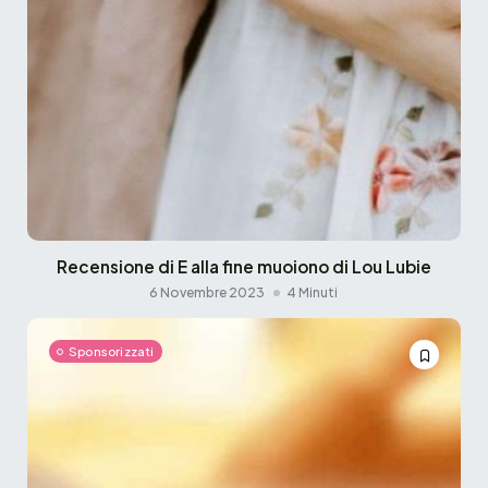
Recensione di E alla fine muoiono di Lou Lubie
6 Novembre 2023
4 Minuti
Sponsorizzati