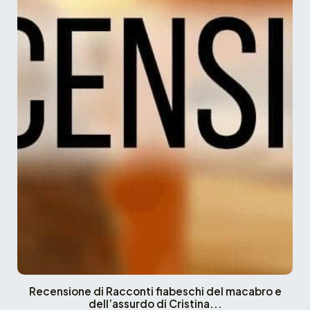
Recensione di Racconti fiabeschi del macabro e
dell’assurdo di Cristina...