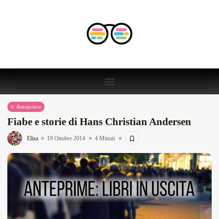
Anteprime
Fiabe e storie di Hans Christian Andersen
Elisa
19 Ottobre 2014
4 Minuti