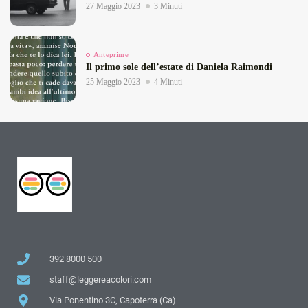
27 Maggio 2023
3 Minuti
Anteprime
Il primo sole dell’estate di Daniela Raimondi
25 Maggio 2023
4 Minuti
392 8000 500
staff@leggereacolori.com
Via Ponentino 3C, Capoterra (Ca)