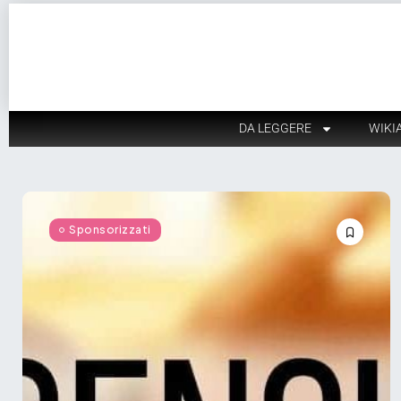
DA LEGGERE
WIKI
Sponsorizzati