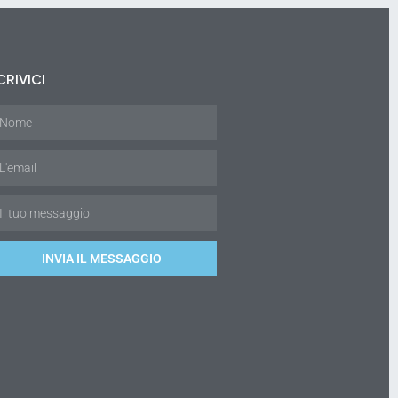
CRIVICI
INVIA IL MESSAGGIO