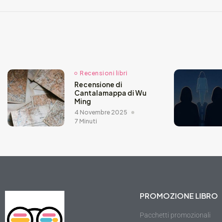
Recensioni libri
Recensione di
Cantalamappa di Wu
Ming
4 Novembre 2025
7 Minuti
PROMOZIONE LIBRO
Pacchetti promozionali