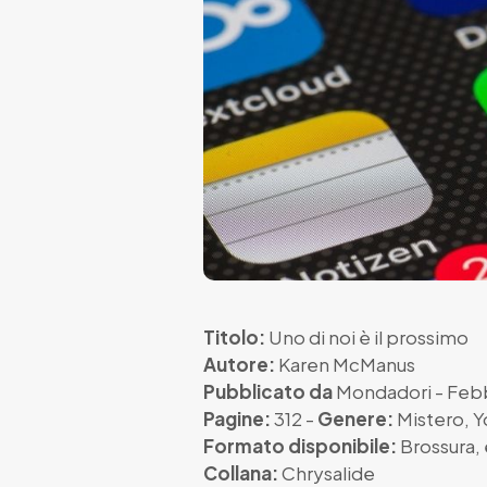
Titolo:
Uno di noi è il prossimo
Autore:
Karen McManus
Pubblicato da
Mondadori
- Feb
Pagine:
312 -
Genere:
Mistero
,
Y
Formato disponibile:
Brossura
,
Collana:
Chrysalide