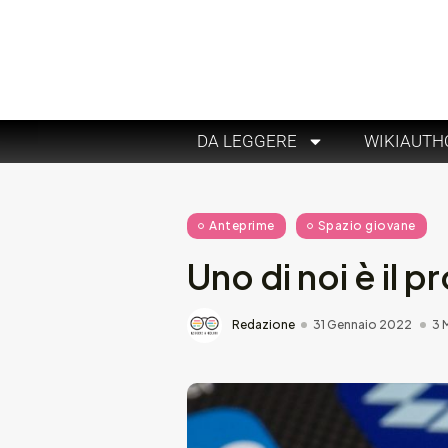
DA LEGGERE
WIKIAUTH
Anteprime
Spazio giovane
Uno di noi è il
Redazione
31 Gennaio 2022
3 