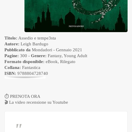
Titolo:
Assedio e tempe3sta
Autore:
Leigh Bardugo
Pubblicato da
Mondadori
- Gennaio 2021
Pagine:
300 -
Genere:
Fantasy
,
Young Adult
Formato disponibile:
eBook
,
Rilegato
Collana:
Fantastica
ISBN:
9788804728740
⏱
PRENOTA ORA
🎬
La video recensione su Youtube