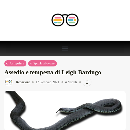
Anteprime
Spazio giovane
Assedio e tempesta di Leigh Bardugo
Redazione
17 Gennaio 2021
4 Minuti