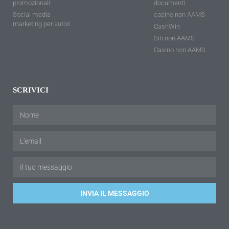
promozionali
documenti
Social media
casino non AAMS
marketing per autori
CashWin
Siti non AAMS
Casino non AAMS
SCRIVICI
INVIA IL MESSAGGIO