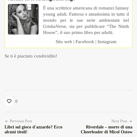
È una scrittrice americana di romanzi fantasy
young adult. Famosa e amatissima in tutto il
mondo per le sue serie ambientate nel
GrishaVerse, sta per pubblicare “The Ninth
House”, il suo primo libro per adulti.
Sito web
|
Facebook
|
Instagram
Se ti è piaciuto condividilo!
0
Previous Post
Next Post
Libri sul gioco d'azzardo? Ecco
Riverdale – morte di una
alcuni titoli!
Cheerleader di Micol Ostow