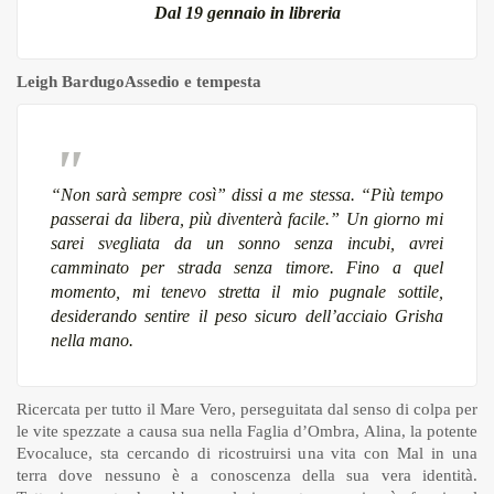
Dal 19 gennaio in libreria
Leigh Bardugo
Assedio e tempesta
“Non sarà sempre così” dissi a me stessa. “Più tempo
passerai da libera, più diventerà facile.” Un giorno mi
sarei svegliata da un sonno senza incubi, avrei
camminato per strada senza timore. Fino a quel
momento, mi tenevo stretta il mio pugnale sottile,
desiderando sentire il peso sicuro dell’acciaio Grisha
nella mano.
Ricercata per tutto il Mare Vero, perseguitata dal senso di colpa per
le vite spezzate a causa sua nella Faglia d’Ombra, Alina, la potente
Evocaluce, sta cercando di ricostruirsi una vita con Mal in una
terra dove nessuno è a conoscenza della sua vera identità.