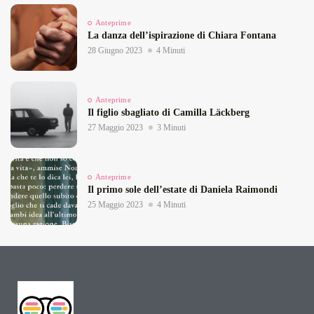
Anteprime
La danza dell’ispirazione di Chiara Fontana
28 Giugno 2023
4 Minuti
Anteprime
Il figlio sbagliato di Camilla Läckberg
27 Maggio 2023
3 Minuti
Anteprime
Il primo sole dell’estate di Daniela Raimondi
25 Maggio 2023
4 Minuti