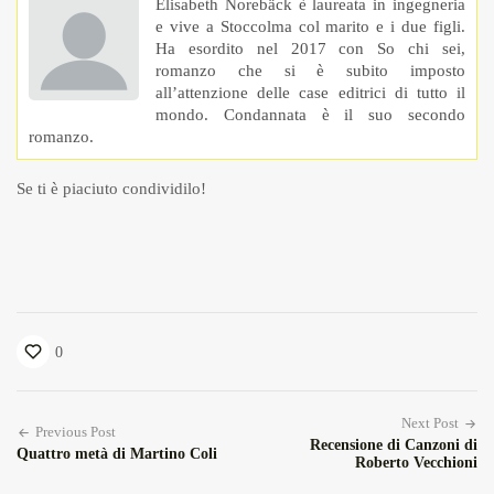
Elisabeth Norebäck è laureata in ingegneria
e vive a Stoccolma col marito e i due figli.
Ha esordito nel 2017 con So chi sei,
romanzo che si è subito imposto
all’attenzione delle case editrici di tutto il
mondo. Condannata è il suo secondo
romanzo.
Se ti è piaciuto condividilo!
0
Next Post
Previous Post
Recensione di Canzoni di
Quattro metà di Martino Coli
Roberto Vecchioni