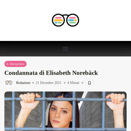
Anteprime
Condannata di Elisabeth Norebäck
Redazione
21 Dicembre 2021
4 Minuti