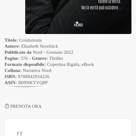
Titolo:
Condannata
Autore:
Elisabeth Norebäck
Pubblicato da
Nord
- Gennaio 2022
Pagine:
376 -
Genere:
Thriller
Formato disponibile:
Copertina Rigida
,
eBook
Collana:
Narrativa Nord
ISBN:
9788842934226
ASIN:
B09NKYVQ8P
⏱
PRENOTA ORA