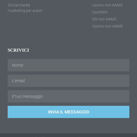
Social media
casino non AAMS
marketing per autori
CashWin
Siti non AAMS
Casino non AAMS
SCRIVICI
INVIA IL MESSAGGIO