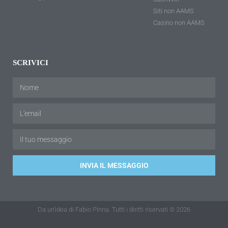
Siti non AAMS
Casino non AAMS
SCRIVICI
INVIA IL MESSAGGIO
Da un'idea di Fabio Pinna. Tutti i diritti riservati © 2026