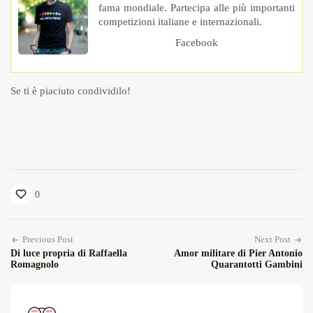
fama mondiale. Partecipa alle più importanti
competizioni italiane e internazionali.
Facebook
Se ti è piaciuto condividilo!
0
Previous Post
Next Post
Di luce propria di Raffaella
Amor militare di Pier Antonio
Romagnolo
Quarantotti Gambini