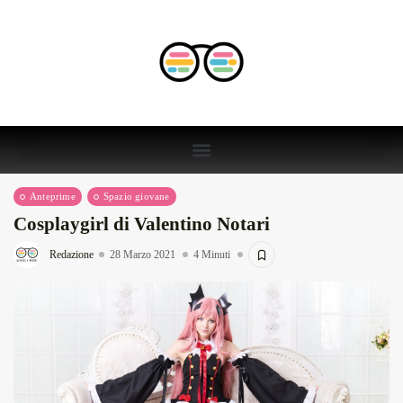
Anteprime
Spazio giovane
Cosplaygirl di Valentino Notari
Redazione
28 Marzo 2021
4 Minuti