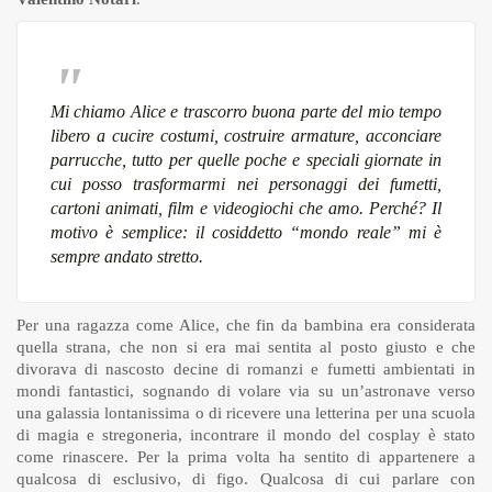
Mi chiamo Alice e trascorro buona parte del mio tempo
libero a cucire costumi, costruire armature, acconciare
parrucche, tutto per quelle poche e speciali giornate in
cui posso trasformarmi nei personaggi dei fumetti,
cartoni animati, film e videogiochi che amo. Perché? Il
motivo è semplice: il cosiddetto “mondo reale” mi è
sempre andato stretto.
Per una ragazza come Alice, che fin da bambina era considerata
quella strana, che non si era mai sentita al posto giusto e che
divorava di nascosto decine di romanzi e fumetti ambientati in
mondi fantastici, sognando di volare via su un’astronave verso
una galassia lontanissima o di ricevere una letterina per una scuola
di magia e stregoneria, incontrare il mondo del cosplay è stato
come rinascere. Per la prima volta ha sentito di appartenere a
qualcosa di esclusivo, di figo. Qualcosa di cui parlare con