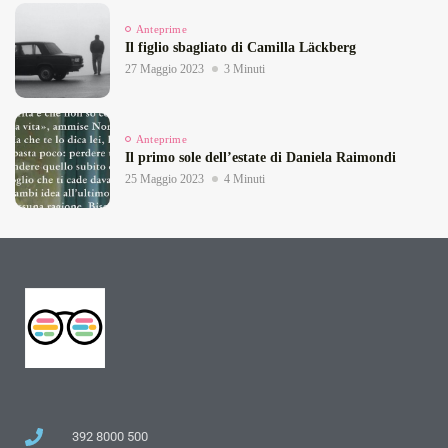
Anteprime
Il figlio sbagliato di Camilla Läckberg
27 Maggio 2023
3 Minuti
Anteprime
Il primo sole dell’estate di Daniela Raimondi
25 Maggio 2023
4 Minuti
392 8000 500