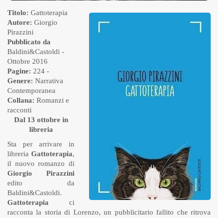
Titolo:
Gattoterapia
Autore:
Giorgio
Pirazzini
Pubblicato da
Baldini&Castoldi
-
Ottobre 2016
Pagine:
224 -
Genere:
Narrativa
Contemporanea
Collana:
Romanzi e
racconti
Dal 13 ottobre in
libreria
Sta per arrivare in
libreria
Gattoterapia
,
il nuovo romanzo di
Giorgio Pirazzini
edito da
Baldini&Castoldi.
Gattoterapia
ci
racconta la storia di Lorenzo, un pubblicitario fallito che ritrova