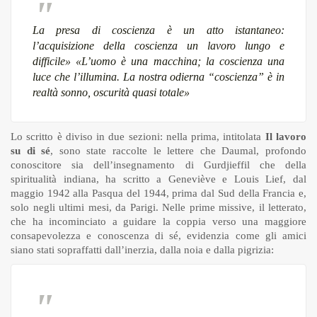
La presa di coscienza è un atto istantaneo:
l’acquisizione della coscienza un lavoro lungo e
difficile» «L’uomo è una macchina; la coscienza una
luce che l’illumina. La nostra odierna “coscienza” è in
realtà sonno, oscurità quasi totale»
Lo scritto è diviso in due sezioni: nella prima, intitolata
Il lavoro
su di sé
, sono state raccolte le lettere che Daumal, profondo
conoscitore sia dell’insegnamento di Gurdjieffil che della
spiritualità indiana, ha scritto a Geneviève e Louis Lief, dal
maggio 1942 alla Pasqua del 1944, prima dal Sud della Francia e,
solo negli ultimi mesi, da Parigi. Nelle prime missive, il letterato,
che ha incominciato a guidare la coppia verso una maggiore
consapevolezza e conoscenza di sé, evidenzia come gli amici
siano stati sopraffatti dall’inerzia, dalla noia e dalla pigrizia: