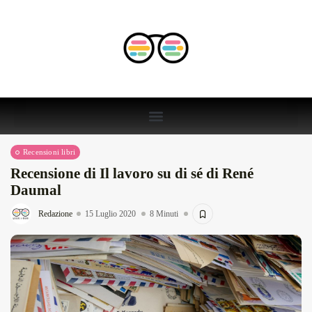
Recensioni libri
Recensione di Il lavoro su di sé di René
Daumal
Redazione
15 Luglio 2020
8 Minuti