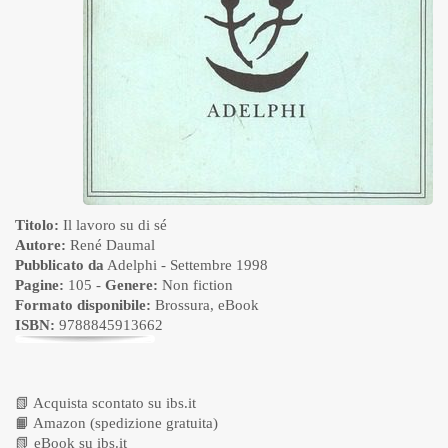
Titolo:
Il lavoro su di sé
Autore:
René Daumal
Pubblicato da
Adelphi
- Settembre 1998
Pagine:
105 -
Genere:
Non fiction
Formato disponibile:
Brossura
,
eBook
ISBN:
9788845913662
📗
Acquista scontato su ibs.it
📙
Amazon (spedizione gratuita)
📗
eBook su ibs.it