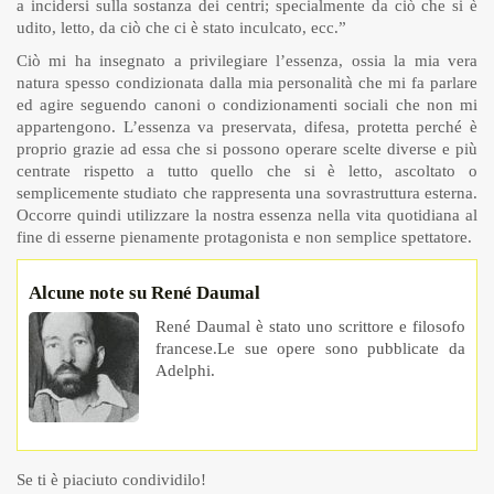
a incidersi sulla sostanza dei centri; specialmente da ciò che si è
udito, letto, da ciò che ci è stato inculcato, ecc.”
Ciò mi ha insegnato a privilegiare l’essenza, ossia la mia vera
natura spesso condizionata dalla mia personalità che mi fa parlare
ed agire seguendo canoni o condizionamenti sociali che non mi
appartengono. L’essenza va preservata, difesa, protetta perché è
proprio grazie ad essa che si possono operare scelte diverse e più
centrate rispetto a tutto quello che si è letto, ascoltato o
semplicemente studiato che rappresenta una sovrastruttura esterna.
Occorre quindi utilizzare la nostra essenza nella vita quotidiana al
fine di esserne pienamente protagonista e non semplice spettatore.
Alcune note su René Daumal
René Daumal è stato uno scrittore e filosofo
francese.Le sue opere sono pubblicate da
Adelphi.
Se ti è piaciuto condividilo!