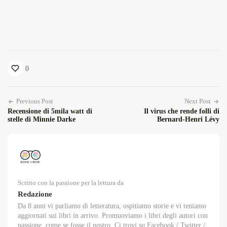
0
Previous Post
Next Post
Recensione di 5mila watt di
Il virus che rende folli di
stelle di Minnie Darke
Bernard-Henri Lévy
Scritto con la passione per la lettura da
Redazione
Da 8 anni vi parliamo di letteratura, ospitiamo storie e vi teniamo
aggiornati sui libri in arrivo. Promuoviamo i libri degli autori con
passione, come se fosse il nostro. Ci trovi su Facebook / Twitter /