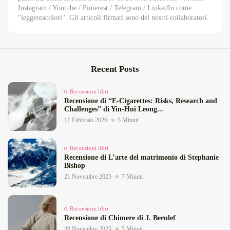
Instagram / Youtube / Pinterest / Telegram / LinkedIn come
"leggereacolori". Gli articoli firmati sono dei nostri collaboratori.
Recent Posts
Recensioni libri
Recensione di “E‑Cigarettes: Risks, Research and
Challenges” di Yin‑Hui Leong...
11 Febbraio 2026
5 Minuti
Recensioni libri
Recensione di L’arte del matrimonio di Stephanie
Bishop
21 Novembre 2025
7 Minuti
Recensioni libri
Recensione di Chimere di J. Bernlef
20 Novembre 2025
5 Minuti