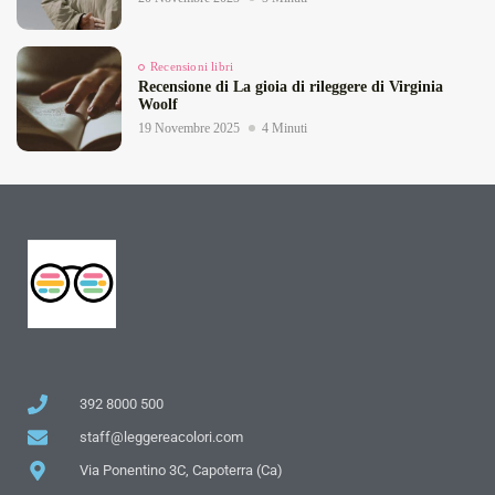
Recensioni libri
Recensione di La gioia di rileggere di Virginia
Woolf
19 Novembre 2025
4 Minuti
392 8000 500
staff@leggereacolori.com
Via Ponentino 3C, Capoterra (Ca)