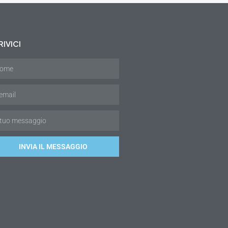
IVICI
INVIA IL MESSAGGIO