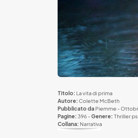
Titolo:
La vita di prima
Autore:
Colette McBeth
Pubblicato da
Piemme
- Ottob
Pagine:
396 -
Genere:
Thriller p
Collana:
Narrativa