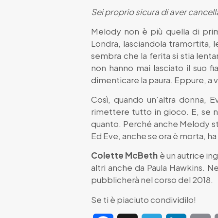
Sei proprio sicura di aver cancell
Melody non è più quella di pr
Londra, lasciandola tramortita, 
sembra che la ferita si stia len
non hanno mai lasciato il suo fi
dimenticare la paura. Eppure, a vo
Così, quando un’altra donna, E
rimettere tutto in gioco. E, se 
quanto. Perché anche Melody stes
Ed Eve, anche se ora è morta, ha 
Colette McBeth
è un autrice ingl
altri anche da Paula Hawkins. Ne
pubblicherà nel corso del 2018.
Se ti è piaciuto condividilo!