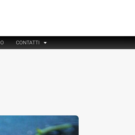
RO
CONTATTI