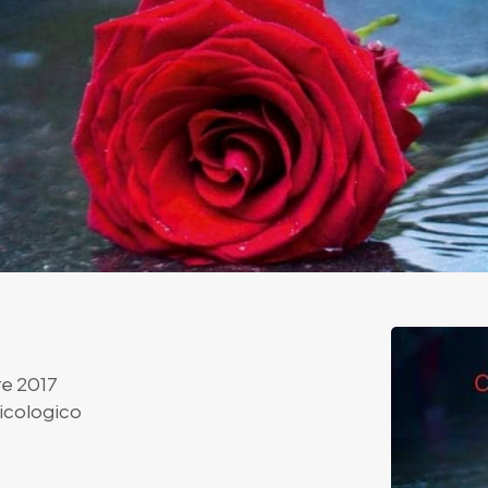
re 2017
sicologico