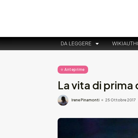
DA LEGGERE
WIKIAUTH
Anteprime
La vita di prim
Irene Pinamonti
25 Ottobre 2017