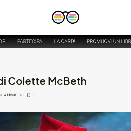
OR
PARTECIPA
LA CARD!
PROMUOVI UN LIB
a di Colette McBeth
4 Minuti