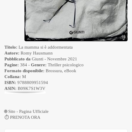
Titolo:
La mamma si è addormentata
Autore:
Romy Hausmann
Pubblicato da
Giunti
- Novembre 2021
Pagine:
384 -
Genere:
Thriller psicologico
Formato disponibile:
Brossura
,
eBook
Collana:
M
ISBN:
9788809951594
ASIN:
B09K7S1W3V
🌐
Sito - Pagina Ufficiale
⏱
PRENOTA ORA