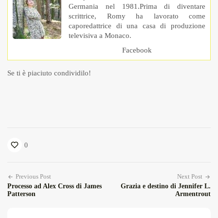
Germania nel 1981.Prima di diventare
scrittrice, Romy ha lavorato come
caporedattrice di una casa di produzione
televisiva a Monaco.
Facebook
Se ti è piaciuto condividilo!
0
Previous Post
Next Post
Processo ad Alex Cross di James
Grazia e destino di Jennifer L.
Patterson
Armentrout