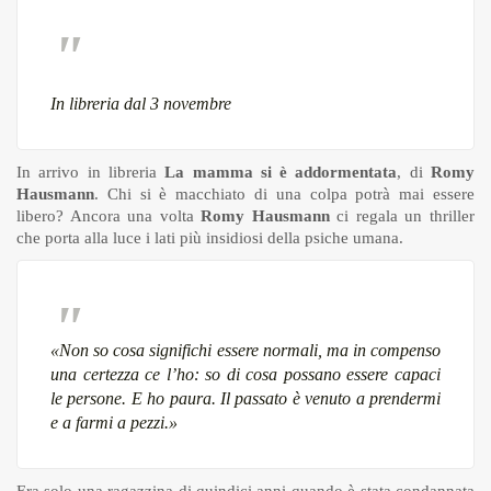
In libreria dal 3 novembre
In arrivo in libreria
La mamma si è addormentata
, di
Romy
Hausmann
. Chi si è macchiato di una colpa potrà mai essere
libero? Ancora una volta
Romy Hausmann
ci regala un thriller
che porta alla luce i lati più insidiosi della psiche umana.
«Non so cosa significhi essere normali, ma in compenso
una certezza ce l’ho: so di cosa possano essere capaci
le persone. E ho paura. Il passato è venuto a prendermi
e a farmi a pezzi.»