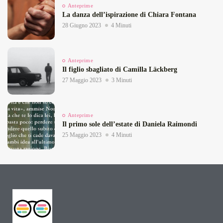
Anteprime
La danza dell’ispirazione di Chiara Fontana
28 Giugno 2023
4 Minuti
Anteprime
Il figlio sbagliato di Camilla Läckberg
27 Maggio 2023
3 Minuti
Anteprime
Il primo sole dell’estate di Daniela Raimondi
25 Maggio 2023
4 Minuti