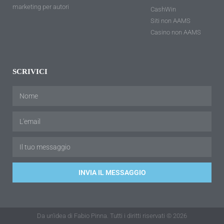
marketing per autori
CashWin
Siti non AAMS
Casino non AAMS
SCRIVICI
INVIA IL MESSAGGIO
Da un'idea di Fabio Pinna. Tutti i diritti riservati © 2026