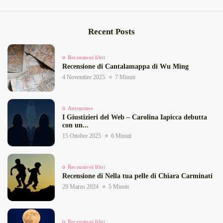
Recent Posts
Recensioni libri
Recensione di Cantalamappa di Wu Ming
4 Novembre 2025
7 Minuti
Anteprime
I Giustizieri del Web – Carolina Iapicca debutta
con un...
15 Ottobre 2025
6 Minuti
Recensioni libri
Recensione di Nella tua pelle di Chiara Carminati
29 Marzo 2024
5 Minuti
Recensioni libri