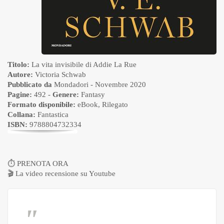
Titolo:
La vita invisibile di Addie La Rue
Autore:
Victoria Schwab
Pubblicato da
Mondadori
- Novembre 2020
Pagine:
492 -
Genere:
Fantasy
Formato disponibile:
eBook
,
Rilegato
Collana:
Fantastica
ISBN:
9788804732334
⏱
PRENOTA ORA
🎬
La video recensione su Youtube