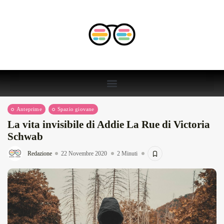
Anteprime
Spazio giovane
La vita invisibile di Addie La Rue di Victoria
Schwab
Redazione
22 Novembre 2020
2 Minuti