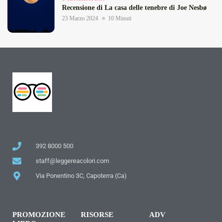
Recensione di La casa delle tenebre di Joe Nesbø
23 Marzo 2024
10 Minuti
392 8000 500
staff@leggereacolori.com
Via Ponentino 3C, Capoterra (Ca)
PROMOZIONE
RISORSE
ADV