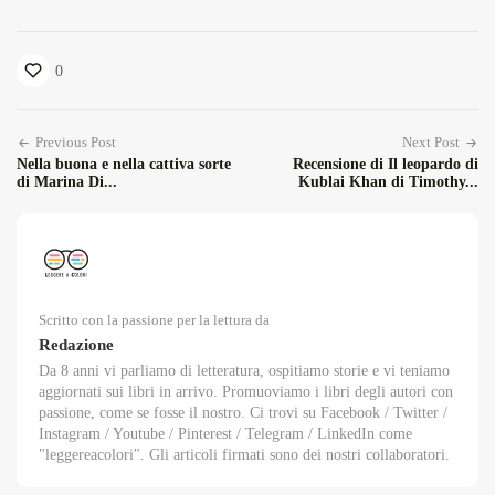
0
Previous Post
Next Post
Nella buona e nella cattiva sorte
Recensione di Il leopardo di
di Marina Di...
Kublai Khan di Timothy...
Scritto con la passione per la lettura da
Redazione
Da 8 anni vi parliamo di letteratura, ospitiamo storie e vi teniamo
aggiornati sui libri in arrivo. Promuoviamo i libri degli autori con
passione, come se fosse il nostro. Ci trovi su Facebook / Twitter /
Instagram / Youtube / Pinterest / Telegram / LinkedIn come
"leggereacolori". Gli articoli firmati sono dei nostri collaboratori.