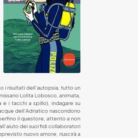
i risultati dell’autopsia, tutto un
issario Lolita Lobosco, animata,
e i tacchi a spillo), indagare su
le acque dell’Adriatico nascondono
perfino il questore, attento a non
ll’aiuto dei suoi fidi collaboratori
previsto nuovo amore, riuscirà a