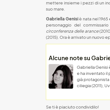
mettere insieme i pezzi di un in
suo mare.
Gabriella Genisi
è nata nel 1965 e
personaggio del commissario
circonferenza delle arance
(2010
(2015). Ora è arrivato un nuovo ep
Alcune note su Gabrie
Gabriella Genisi è
e ha inventato il
già protagonista
ciliegia (2011), 
Se ti è piaciuto condividilo!