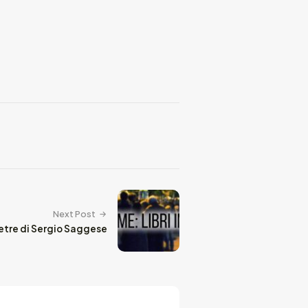
Next Post
ietre di Sergio Saggese