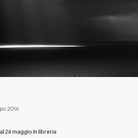
io 2016
al 26 maggio in libreria