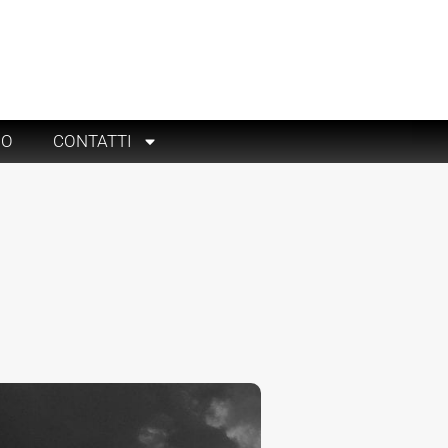
RO
CONTATTI