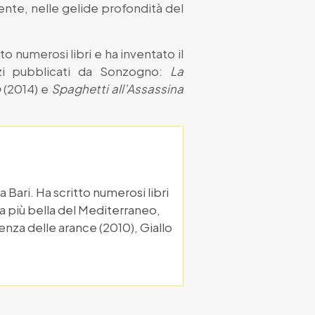
ente, nelle gelide profondità del
to numerosi libri e ha inventato il
zi pubblicati da Sonzogno:
La
o
(2014) e
Spaghetti all’Assassina
a Bari. Ha scritto numerosi libri
a più bella del Mediterraneo,
nza delle arance (2010), Giallo