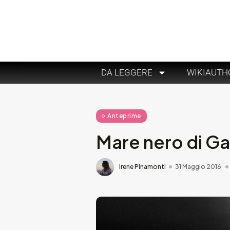
DA LEGGERE
WIKIAUTH
Anteprime
Mare nero di Gab
Irene Pinamonti
31 Maggio 2016