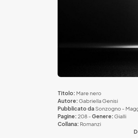
Titolo:
Mare nero
Autore:
Gabriella Genisi
Pubblicato da
Sonzogno
- Magg
Pagine:
208 -
Genere:
Gialli
Collana:
Romanzi
D