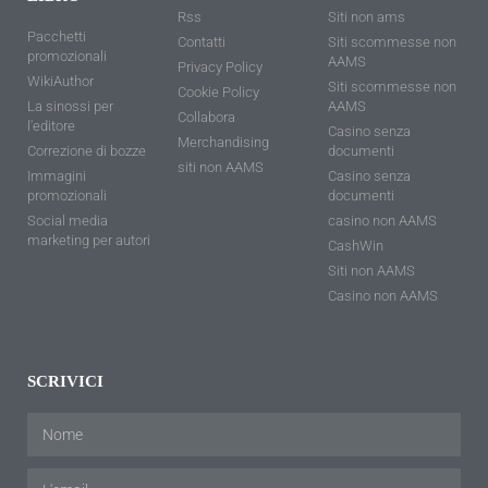
Rss
Siti non ams
Pacchetti
Contatti
Siti scommesse non
promozionali
AAMS
Privacy Policy
WikiAuthor
Siti scommesse non
Cookie Policy
La sinossi per
AAMS
Collabora
l'editore
Casino senza
Merchandising
Correzione di bozze
documenti
siti non AAMS
Immagini
Casino senza
promozionali
documenti
Social media
casino non AAMS
marketing per autori
CashWin
Siti non AAMS
Casino non AAMS
SCRIVICI