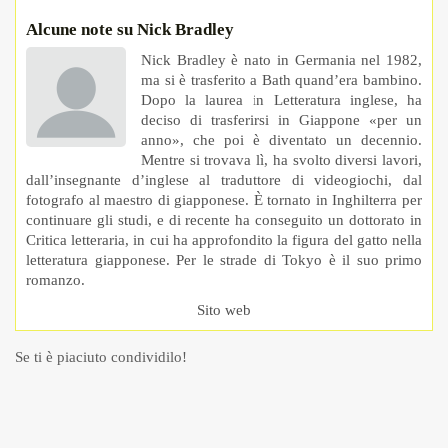
Alcune note su Nick Bradley
Nick Bradley è nato in Germania nel 1982,
ma si è trasferito a Bath quand’era bambino.
Dopo la laurea in Letteratura inglese, ha
deciso di trasferirsi in Giappone «per un
anno», che poi è diventato un decennio.
Mentre si trovava lì, ha svolto diversi lavori,
dall’insegnante d’inglese al traduttore di videogiochi, dal
fotografo al maestro di giapponese. È tornato in Inghilterra per
continuare gli studi, e di recente ha conseguito un dottorato in
Critica letteraria, in cui ha approfondito la figura del gatto nella
letteratura giapponese. Per le strade di Tokyo è il suo primo
romanzo.
Sito web
Se ti è piaciuto condividilo!