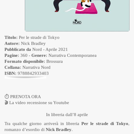
Titolo:
Per le strade di Tokyo
Autore:
Nick Bradley
Pubblicato da
Nord
- Aprile 2021
Pagine:
360 -
Genere:
Narrativa Contemporanea
Formato disponibile:
Brossura
Collana:
Narrativa Nord
ISBN:
9788842933403
⏱
PRENOTA ORA
🎬
La video recensione su Youtube
In libreria dall’8 aprile
Tra qualche giorno arriverà in libreria
Per le strade di Tokyo
,
romanzo d’esordio di
Nick Bradley
.