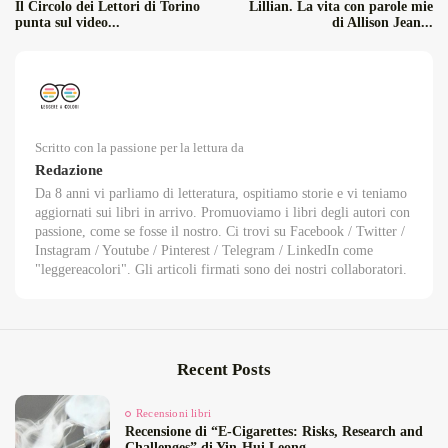
Il Circolo dei Lettori di Torino
Lillian. La vita con parole mie
punta sul video...
di Allison Jean...
Scritto con la passione per la lettura da
Redazione
Da 8 anni vi parliamo di letteratura, ospitiamo storie e vi teniamo
aggiornati sui libri in arrivo. Promuoviamo i libri degli autori con
passione, come se fosse il nostro. Ci trovi su Facebook / Twitter /
Instagram / Youtube / Pinterest / Telegram / LinkedIn come
"leggereacolori". Gli articoli firmati sono dei nostri collaboratori.
Recent Posts
Recensioni libri
Recensione di “E‑Cigarettes: Risks, Research and
Challenges” di Yin‑Hui Leong...