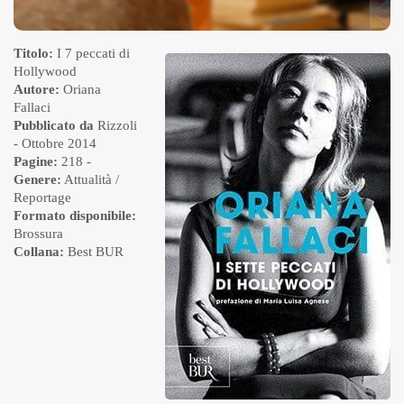
Titolo:
I 7 peccati di
Hollywood
Autore:
Oriana
Fallaci
Pubblicato da
Rizzoli
- Ottobre 2014
Pagine:
218 -
Genere:
Attualità /
Reportage
Formato disponibile:
Brossura
Collana:
Best BUR