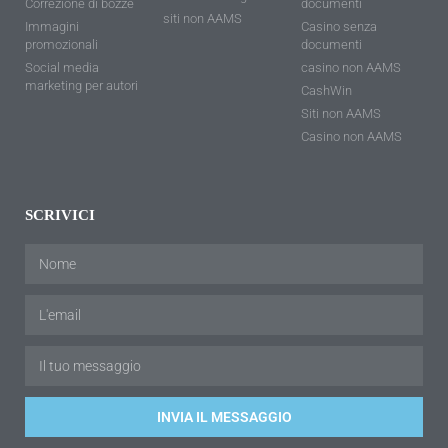
Correzione di bozze
documenti
siti non AAMS
Immagini
Casino senza
promozionali
documenti
Social media
casino non AAMS
marketing per autori
CashWin
Siti non AAMS
Casino non AAMS
SCRIVICI
INVIA IL MESSAGGIO