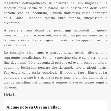
leggerezza dell’argomento, la chiarezza del suo linguaggio, la
maestria nella scelta delle parole, nella descrizione delle varie
persone che ha incontrato, l’abilità indiscussa come narratrice
della Fallaci, rendono questo libro curioso, interessante e
divertente.
A essere sincera alcuni dei personaggi raccontati in questo
romanzo mi erano sconosciuti, ma è stato un piacere conoscerli e
leggere le storie di altri magari più noti ma che appaiono in una
veste mai vista.
Lo consiglio vivamente, è piacevole, scorrevole, divertente e
soprattutto attualissimo. Se non sapessimo che è stato scritto alla
fine degli anni ’50 e racconta di persone ed eventi accaduti allora,
potremmo benissimo pensare che sia ambientato ai giorni nostri.
Può essere cambiata la tecnologia, il modo di fare i film e di far
conoscere e creare le star, ma la parte umana e il fine ultimo della
grande macchina del cinema, è sempre lo stesso: creare sogni e
illusioni.
Licia L.
Alcune note su Oriana Fallaci