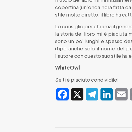
copertina (un’onda nera fatta da
stile molto diretto, il libro ha 
Lo consiglio per chi ama il gener
la storia del libro mi è piaciuta
sono un po’ lunghi e spesso des
(tipo anche solo il nome del p
l’autore con questo suo stile ha 
WhiteOwl
Se ti è piaciuto condividilo!
Facebook
X
Telegram
LinkedIn
E