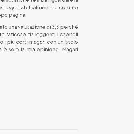
 che leggo abitualmente e con uno
dopo pagina.
dato una valutazione di 3,5 perché
to faticoso da leggere, i capitoli
i più corti magari con un titolo
 è solo la mia opinione. Magari