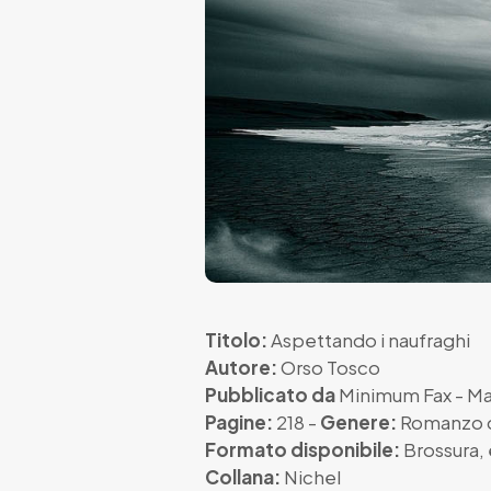
Titolo:
Aspettando i naufraghi
Autore:
Orso Tosco
Pubblicato da
Minimum Fax
- Ma
Pagine:
218 -
Genere:
Romanzo 
Formato disponibile:
Brossura
,
Collana:
Nichel