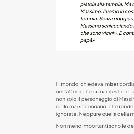
pistola alla tempia. Ma 
Massimo, l’uomo in cost
tempia. Senza poggiare l
Massimo schiacciando la 
che sono vicini». E conti
papà»
Il mondo chiedeva misericordia…
nell’attesa che si manifestino qu
non solo il personaggio di Massi
ruolo mai secondario, che rend
ignorate. Neppure quella della 
Non meno importanti sono le des