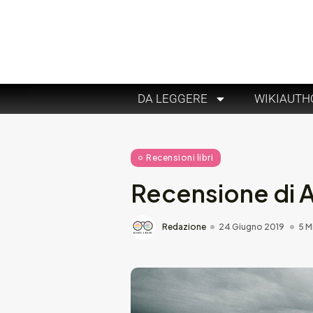
DA LEGGERE
WIKIAUTH
Recensioni libri
Recensione di A
Redazione
24 Giugno 2019
5 M