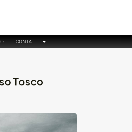
RO
CONTATTI
rso Tosco