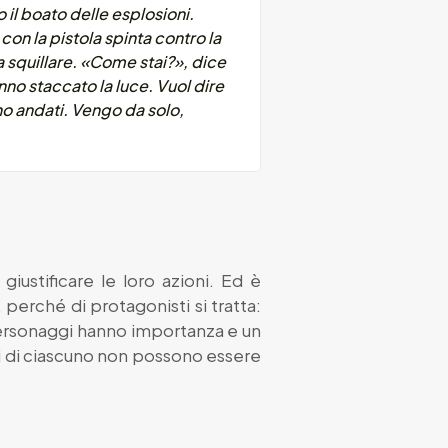
 il boato delle esplosioni.
on la pistola spinta contro la
a squillare. «Come stai?», dice
no staccato la luce. Vuol dire
ono andati. Vengo da solo,
iustificare le loro azioni. Ed è
 perché di protagonisti si tratta:
 personaggi hanno importanza e un
i di ciascuno non possono essere