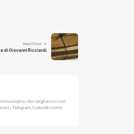
Next Post
e di Giovanni Ricciardi
 Promuoviamo i libri degli autori con
terest / Telegram / LinkedIn come