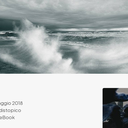
ggio 2018
distopico
eBook