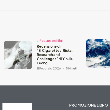
Recensioni libri
Recensione di
“E‑Cigarettes: Risks,
Research and
Challenges” di Yin‑Hui
Leong...
11 Febbraio 2026
5 Minuti
PROMOZIONE LIBRO