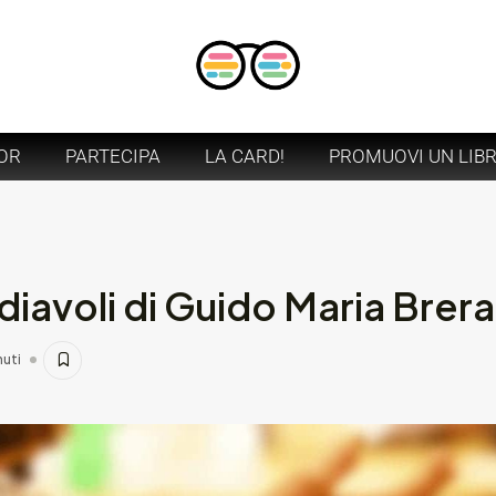
OR
PARTECIPA
LA CARD!
PROMUOVI UN LIB
diavoli di Guido Maria Brera
nuti