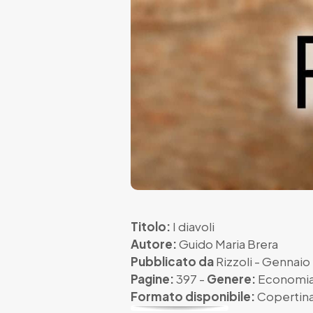
Titolo:
I diavoli
Autore:
Guido Maria Brera
Pubblicato da
Rizzoli
- Gennaio
Pagine:
397 -
Genere:
Economia
Formato disponibile:
Copertina