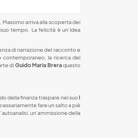
, Massimo arriva alla scoperta dei
l suo tempo. La felicità è un’idea
uenza di narrazione del racconto e
ndo contemporaneo, la ricerca del
arte di
Guido Maria Brera
questo
ndo della finanza traspare nel suo
I
ecessariamente fare un salto a piè
’autoanalisi, un’ammissione della