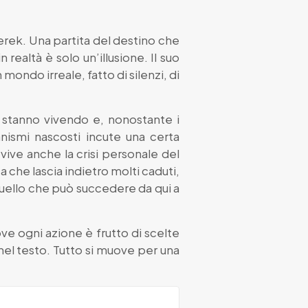
Derek. Una partita del destino che
 realtà è solo un’illusione. Il suo
 mondo irreale, fatto di silenzi, di
 stanno vivendo e, nonostante i
nismi nascosti incute una certa
 vive anche la crisi personale del
a che lascia indietro molti caduti,
quello che può succedere da qui a
ove ogni azione è frutto di scelte
 nel testo. Tutto si muove per una