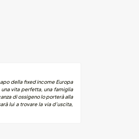
A capo della fixed income Europa
una vita perfetta, una famiglia
anza di ossigeno lo porterà alla
à lui a trovare la via d’uscita,