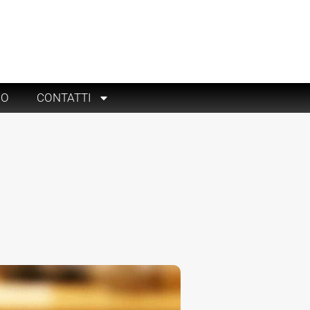
RO
CONTATTI