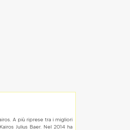
os. A più riprese tra i migliori
airos Julius Baer. Nel 2014 ha