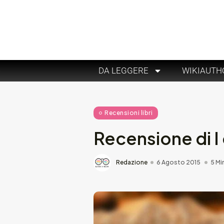
DA LEGGERE
WIKIAUTH
Recensioni libri
Recensione di I 
Redazione
6 Agosto 2015
5 Mi