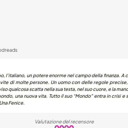
dreads
imo, l’italiano, un potere enorme nel campo della finanza. 
vite di molte persone. Un uomo con delle regole precise, 
iso qualcosa scatta nella sua testa, nel suo cuore, e la manc
do, una nuova vita. Tutto il suo “Mondo” entra in crisi e sar
Una Fenice.
Valutazione del recensore