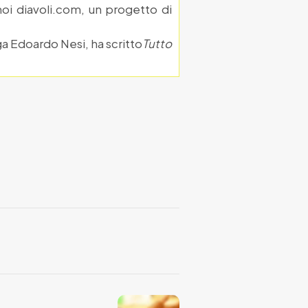
moi diavoli.com, un progetto di
ga Edoardo Nesi, ha scritto
Tutto