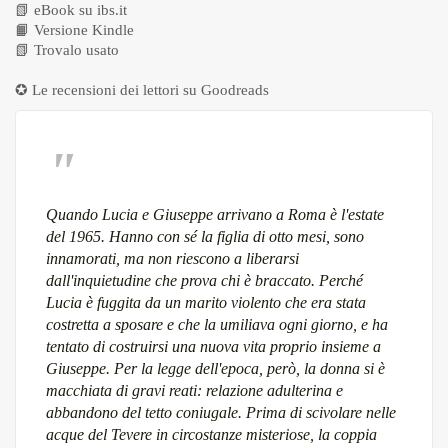
📗
eBook su ibs.it
📙
Versione Kindle
📗
Trovalo usato
✪ Le recensioni dei lettori su
Goodreads
Quando Lucia e Giuseppe arrivano a Roma è l'estate
del 1965. Hanno con sé la figlia di otto mesi, sono
innamorati, ma non riescono a liberarsi
dall'inquietudine che prova chi è braccato. Perché
Lucia è fuggita da un marito violento che era stata
costretta a sposare e che la umiliava ogni giorno, e ha
tentato di costruirsi una nuova vita proprio insieme a
Giuseppe. Per la legge dell'epoca, però, la donna si è
macchiata di gravi reati: relazione adulterina e
abbandono del tetto coniugale. Prima di scivolare nelle
acque del Tevere in circostanze misteriose, la coppia