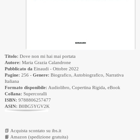
Titolo:
Dove non mi hai mai portata
Autore:
Maria Grazia Calandrone
Pubblicato da
Einaudi
- Ottobre 2022
Pagine:
256 -
Genere:
Biografico
,
Autobiografico
,
Narrativa
Italiana
Formato disponibile:
Audiolibro
,
Copertina Rigida
,
eBook
Collana:
Supercoralli
ISBN:
9788806257477
ASIN:
B0BG5YGV2K
📗
Acquista scontato su ibs.it
📙
Amazon (spedizione gratuita)