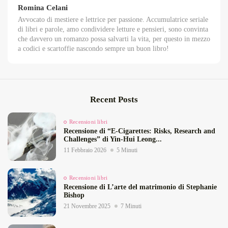
Romina Celani
Avvocato di mestiere e lettrice per passione. Accumulatrice seriale
di libri e parole, amo condividere letture e pensieri, sono convinta
che davvero un romanzo possa salvarti la vita, per questo in mezzo
a codici e scartoffie nascondo sempre un buon libro!
Recent Posts
Recensioni libri
Recensione di “E‑Cigarettes: Risks, Research and
Challenges” di Yin‑Hui Leong...
11 Febbraio 2026
5 Minuti
Recensioni libri
Recensione di L’arte del matrimonio di Stephanie
Bishop
21 Novembre 2025
7 Minuti