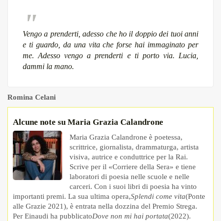
Vengo a prenderti, adesso che ho il doppio dei tuoi anni
e ti guardo, da una vita che forse hai immaginato per
me. Adesso vengo a prenderti e ti porto via. Lucia,
dammi la mano.
Romina Celani
Alcune note su Maria Grazia Calandrone
Maria Grazia Calandrone è poetessa,
scrittrice, giornalista, drammaturga, artista
visiva, autrice e conduttrice per la Rai.
Scrive per il «Corriere della Sera» e tiene
laboratori di poesia nelle scuole e nelle
carceri. Con i suoi libri di poesia ha vinto
importanti premi. La sua ultima opera,
Splendi come vita
(Ponte
alle Grazie 2021), è entrata nella dozzina del Premio Strega.
Per Einaudi ha pubblicato
Dove non mi hai portata
(2022).