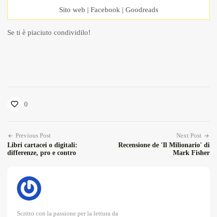
Sito web
|
Facebook
|
Goodreads
Se ti è piaciuto condividilo!
0
Previous Post
Next Post
Libri cartacei o digitali:
Recensione de 'Il Milionario' di
differenze, pro e contro
Mark Fisher
Scritto con la passione per la lettura da