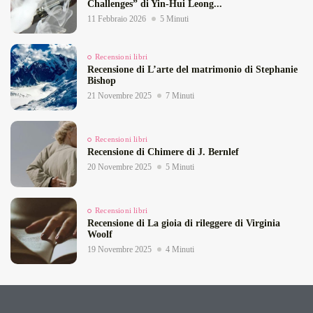
Challenges” di Yin‑Hui Leong...
11 Febbraio 2026
5 Minuti
Recensioni libri
Recensione di L’arte del matrimonio di Stephanie
Bishop
21 Novembre 2025
7 Minuti
Recensioni libri
Recensione di Chimere di J. Bernlef
20 Novembre 2025
5 Minuti
Recensioni libri
Recensione di La gioia di rileggere di Virginia
Woolf
19 Novembre 2025
4 Minuti