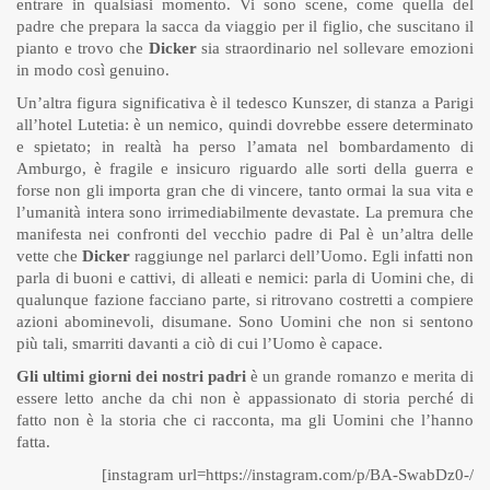
entrare in qualsiasi momento. Vi sono scene, come quella del
padre che prepara la sacca da viaggio per il figlio, che suscitano il
pianto e trovo che
Dicker
sia straordinario nel sollevare emozioni
in modo così genuino.
Un’altra figura significativa è il tedesco Kunszer, di stanza a Parigi
all’hotel Lutetia: è un nemico, quindi dovrebbe essere determinato
e spietato; in realtà ha perso l’amata nel bombardamento di
Amburgo, è fragile e insicuro riguardo alle sorti della guerra e
forse non gli importa gran che di vincere, tanto ormai la sua vita e
l’umanità intera sono irrimediabilmente devastate. La premura che
manifesta nei confronti del vecchio padre di Pal è un’altra delle
vette che
Dicker
raggiunge nel parlarci dell’Uomo. Egli infatti non
parla di buoni e cattivi, di alleati e nemici: parla di Uomini che, di
qualunque fazione facciano parte, si ritrovano costretti a compiere
azioni abominevoli, disumane. Sono Uomini che non si sentono
più tali, smarriti davanti a ciò di cui l’Uomo è capace.
Gli ultimi giorni dei nostri padri
è un grande romanzo e merita di
essere letto anche da chi non è appassionato di storia perché di
fatto non è la storia che ci racconta, ma gli Uomini che l’hanno
fatta.
[instagram url=https://instagram.com/p/BA-SwabDz0-/