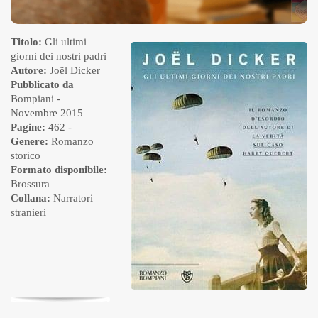
Titolo:
Gli ultimi
giorni dei nostri padri
Autore:
Joël Dicker
Pubblicato da
Bompiani
-
Novembre 2015
Pagine:
462 -
Genere:
Romanzo
storico
Formato disponibile:
Brossura
Collana:
Narratori
stranieri