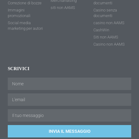
Merchandising
Correzione di bozze
documenti
siti non AAMS
Immagini
Casino senza
promozionali
documenti
Social media
casino non AAMS
marketing per autori
CashWin
Siti non AAMS
Casino non AAMS
SCRIVICI
INVIA IL MESSAGGIO