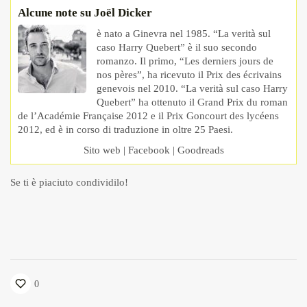
Alcune note su Joël Dicker
è nato a Ginevra nel 1985. “La verità sul
caso Harry Quebert” è il suo secondo
romanzo. Il primo, “Les derniers jours de
nos pères”, ha ricevuto il Prix des écrivains
genevois nel 2010. “La verità sul caso Harry
Quebert” ha ottenuto il Grand Prix du roman
de l’Académie Française 2012 e il Prix Goncourt des lycéens
2012, ed è in corso di traduzione in oltre 25 Paesi.
Sito web
|
Facebook
|
Goodreads
Se ti è piaciuto condividilo!
0