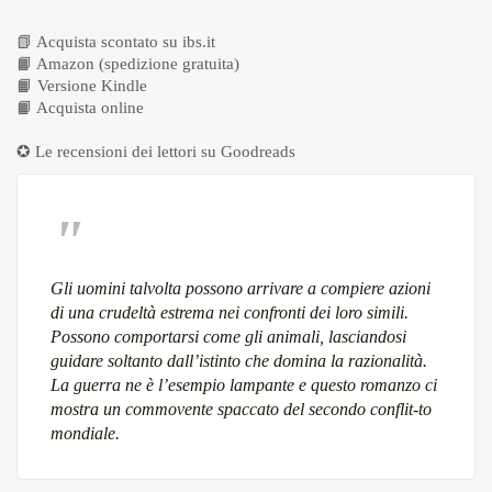
📗
Acquista scontato su ibs.it
📙
Amazon (spedizione gratuita)
📙
Versione Kindle
📙
Acquista online
✪ Le recensioni dei lettori su
Goodreads
Gli uomini talvolta possono arrivare a compiere azioni
di una crudeltà estrema nei confronti dei loro simili.
Possono comportarsi come gli animali, lasciandosi
guidare soltanto dall’istinto che domina la razionalità.
La guerra ne è l’esempio lampante e questo romanzo ci
mostra un commovente spaccato del secondo conflit-to
mondiale.