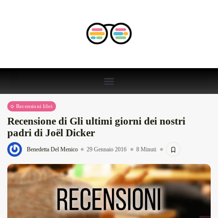
Recensioni libri
Recensione di Gli ultimi giorni dei nostri
padri di Joël Dicker
Benedetta Del Menico
29 Gennaio 2016
8 Minuti