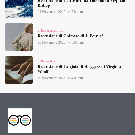
Recensione di L’arte del matrimonio di Stephanie
Bishop
21 Novembre 2025
7 Minuti
Recensioni libri
Recensione di Chimere di J. Bernlef
20 Novembre 2025
5 Minuti
Recensioni libri
Recensione di La gioia di rileggere di Virginia
Woolf
19 Novembre 2025
4 Minuti