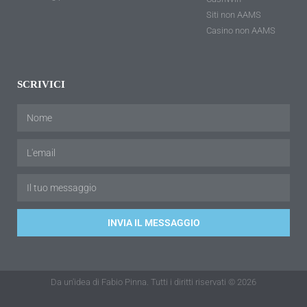
Siti non AAMS
Casino non AAMS
SCRIVICI
INVIA IL MESSAGGIO
Da un'idea di Fabio Pinna. Tutti i diritti riservati © 2026