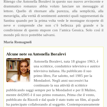
Ritengo che Antonella Boralevi in questo suo nuovo avvincente e
drammatico romanzo abbia voluto lanciare un messaggio al
lettore. Quello di ritornare alla purezza, alla semplicità, alla
meraviglia, alla verità di sentimenti autentici quali rappresentati da
Santina quando per la prima volta vede le montagne ricoperte di
neve e comprende che non c’è bellezza più grande e la
condivisione di questo stupore con l’amica Gessica. Solo così il
mondo più ricco potrebbe salvarsi.
Maria Romagnoli
Alcune note su Antonella Boralevi
Antonella Boralevi, nata 18 giugno 1963, è
una scrittrice, conduttrice televisiva e autrice
televisiva italiana. Ha pubblicato il suo
primo libro, Far salotto, nel 1985 per la
Mondadori. Negli anni successivi ha
continuato la sua attività di scrittrice
pubblicando saggi sempre per la Mondadori e per Il Mulino,
mentre del2005 è il suo primo romanzo, Prima che il vento,
pubblicato da Rizzoli e dal quale è stato tratto un film, al quale
ha partecipato collaborando al soggetto. Contemporaneamente