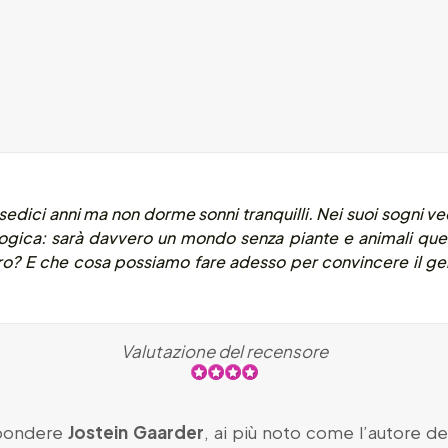
edici anni ma non dorme sonni tranquilli. Nei suoi sogni ve
ogica: sarà davvero un mondo senza piante e animali quel
stro? E che cosa possiamo fare adesso per convincere il g
Valutazione del recensore
spondere
Jostein Gaarder
, ai più noto come l’autore d