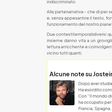
indiscriminato.
Alla partenarrativa – che di per s
e, senza appesantire il testo, fo
funzionamento del nostro pianeta 
Due contestitemporalidiversi qui
insieme danno vita a un grovigli
lettura arricchente e coinvolgen
vicino tutti quanti.
Alcune note su Joste
Dopo aver studiat
Ha esordito come 
Con “Il mondo di 
ha occupato per 
Francia, Spagna, 