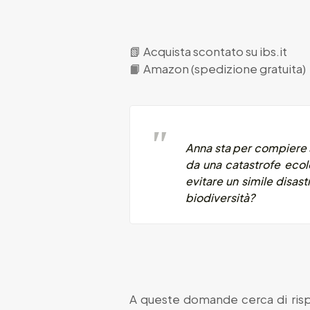
📗
Acquista scontato su ibs.it
📙
Amazon (spedizione gratuita)
Anna sta per compiere s
da una catastrofe ecol
evitare un simile disa
biodiversità?
A queste domande cerca di ri