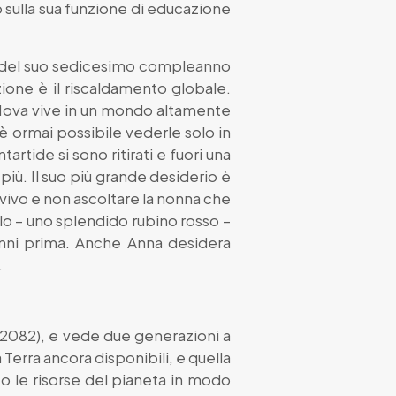
 sulla sua funzione di educazione
lia del suo sedicesimo compleanno
zione è il riscaldamento globale.
. Nova vive in un mondo altamente
 ormai possibile vederle solo in
rtide si sono ritirati e fuori una
più. Il suo più grande desiderio è
 vivo e non ascoltare la nonna che
ello – uno splendido rubino rosso –
anni prima. Anche Anna desidera
…
l 2082), e vede due generazioni a
Terra ancora disponibili, e quella
to le risorse del pianeta in modo