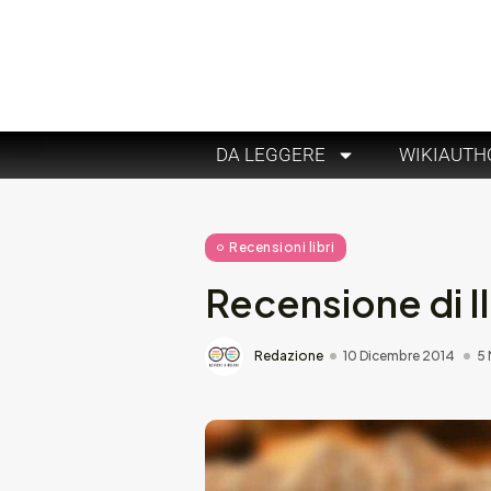
DA LEGGERE
WIKIAUTH
Recensioni libri
Recensione di I
Redazione
10 Dicembre 2014
5 