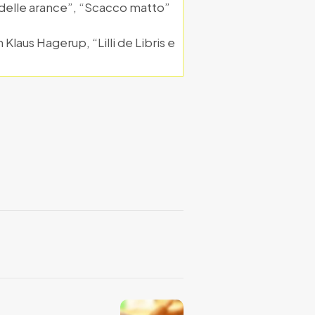
zza delle arance”, “Scacco matto”
Klaus Hagerup, “Lilli de Libris e