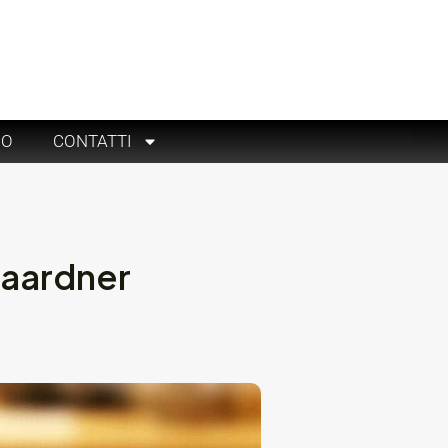
RO
CONTATTI
Gaardner