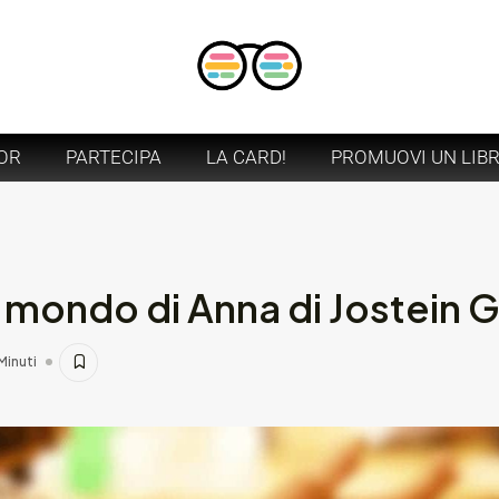
OR
PARTECIPA
LA CARD!
PROMUOVI UN LIB
l mondo di Anna di Jostein 
Minuti