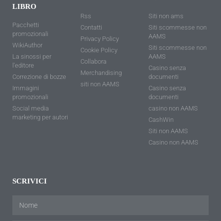
LIBRO
Rss
Siti non ams
Pacchetti
Contatti
Siti scommesse non
promozionali
AAMS
Privacy Policy
WikiAuthor
Siti scommesse non
Cookie Policy
La sinossi per
AAMS
Collabora
l'editore
Casino senza
Merchandising
Correzione di bozze
documenti
siti non AAMS
Immagini
Casino senza
promozionali
documenti
Social media
casino non AAMS
marketing per autori
CashWin
Siti non AAMS
Casino non AAMS
SCRIVICI