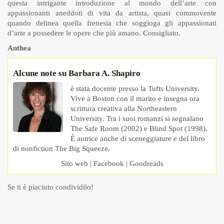
questa intrigante introduzione al mondo dell’arte con
appassionanti aneddoti di vita da artista, quasi commovente
quando delinea quella frenesia che soggioga gli appassionati
d’arte a possedere le opere che più amano. Consigliato.
Anthea
Alcune note su Barbara A. Shapiro
è stata docente presso la Tufts University.
Vive a Boston con il marito e insegna ora
scrittura creativa alla Northeastern
University. Tra i suoi romanzi si segnalano
The Safe Room (2002) e Blind Spot (1998).
È autrice anche di sceneggiature e del libro
di nonfiction The Big Squeeze.
Sito web
|
Facebook
|
Goodreads
Se ti è piaciuto condividilo!