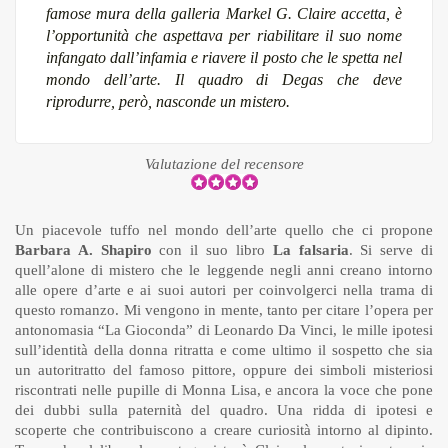
famose mura della galleria Markel G. Claire accetta, è
l’opportunità che aspettava per riabilitare il suo nome
infangato dall’infamia e riavere il posto che le spetta nel
mondo dell’arte. Il quadro di Degas che deve
riprodurre, però, nasconde un mistero.
Valutazione del recensore
Un piacevole tuffo nel mondo dell’arte quello che ci propone
Barbara A. Shapiro
con il suo libro
La falsaria
. Si serve di
quell’alone di mistero che le leggende negli anni creano intorno
alle opere d’arte e ai suoi autori per coinvolgerci nella trama di
questo romanzo. Mi vengono in mente, tanto per citare l’opera per
antonomasia “La Gioconda” di Leonardo Da Vinci, le mille ipotesi
sull’identità della donna ritratta e come ultimo il sospetto che sia
un autoritratto del famoso pittore, oppure dei simboli misteriosi
riscontrati nelle pupille di Monna Lisa, e ancora la voce che pone
dei dubbi sulla paternità del quadro. Una ridda di ipotesi e
scoperte che contribuiscono a creare curiosità intorno al dipinto.