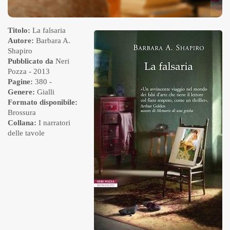
Titolo:
La falsaria
Autore:
Barbara A.
Shapiro
Pubblicato da
Neri
Pozza
- 2013
Pagine:
380 -
Genere:
Gialli
Formato disponibile:
Brossura
Collana:
I narratori
delle tavole