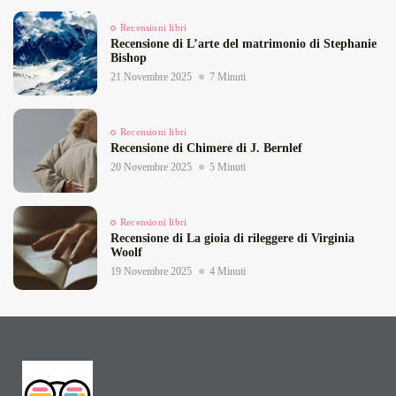
Recensioni libri
Recensione di L’arte del matrimonio di Stephanie
Bishop
21 Novembre 2025
7 Minuti
Recensioni libri
Recensione di Chimere di J. Bernlef
20 Novembre 2025
5 Minuti
Recensioni libri
Recensione di La gioia di rileggere di Virginia
Woolf
19 Novembre 2025
4 Minuti