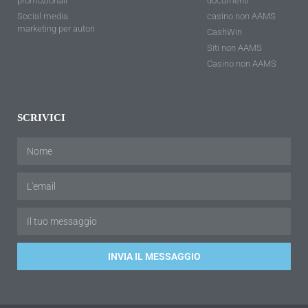
promozionali
documenti
Social media
casino non AAMS
marketing per autori
CashWin
Siti non AAMS
Casino non AAMS
SCRIVICI
INVIA IL MESSAGGIO