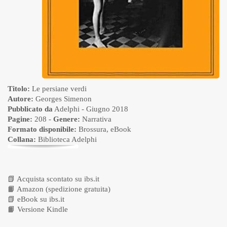
Titolo:
Le persiane verdi
Autore:
Georges Simenon
Pubblicato da
Adelphi
- Giugno 2018
Pagine:
208 -
Genere:
Narrativa
Formato disponibile:
Brossura
,
eBook
Collana:
Biblioteca Adelphi
📗
Acquista scontato su ibs.it
📙
Amazon (spedizione gratuita)
📗
eBook su ibs.it
📙
Versione Kindle