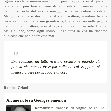
figura vivida e umanissima di un personaggio, con il quale il
lettore non può fare a meno di confrontarsi. Simenon ci porta
dentro la psiche del suo personaggio e nel raccontare la vita di
Maugin smonta e destruttura il suo carattere, scardina le sue
certezze, polverizza le sue grandiosità, fino a lasciare nelle pagine
del libro non l’attore, non il ragazzo povero…ma solo l’uomo
Maugin, che, come ogni uomo, lungo tutta la vita ha rincorso
qualcosa che non ha trovato mai.
Era scappato da tutti, nessuno escluso, e quando gli
pareva che non ci fosse più nulla da cui scappare, si
metteva a bere per scappare ancora.
Romina Celani
Alcune note su Georges Simenon
Romanziere francese di origine belga. La