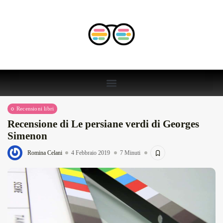
Recensioni libri
Recensione di Le persiane verdi di Georges
Simenon
Romina Celani
4 Febbraio 2019
7 Minuti