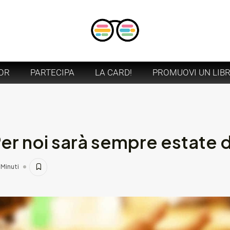
OR
PARTECIPA
LA CARD!
PROMUOVI UN LIB
er noi sarà sempre estate d
 Minuti