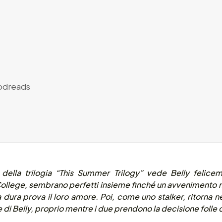
dreads
 della trilogia “This Summer Trilogy” vede Belly felice
ollege, sembrano perfetti insieme finché un avvenimento ne 
dura prova il loro amore. Poi, come uno stalker, ritorna nel
di Belly, proprio mentre i due prendono la decisione folle d