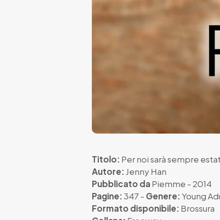
Titolo:
Per noi sarà sempre esta
Autore:
Jenny Han
Pubblicato da
Piemme
- 2014
Pagine:
347 -
Genere:
Young Adu
Formato disponibile:
Brossura