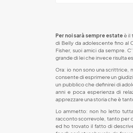
Per noi sarà sempre estate
è il
di Belly da adolescente fino al C
Fisher, suoi amici da sempre. C
grande di lei che invece risulta
Ora: io non sono una scrittrice, 
consente di esprimere un giudizi
un pubblico che definirei di adol
anni e poca esperienza di rel
apprezzare una storia che è tant
Lo ammetto: non ho letto tutta 
racconto scorrevole, tanto per ca
ed ho trovato il fatto di descr