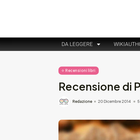
DA LEGGERE
WIKIAUTH
Recensioni libri
Recensione di P
Redazione
20 Dicembre 2014
5