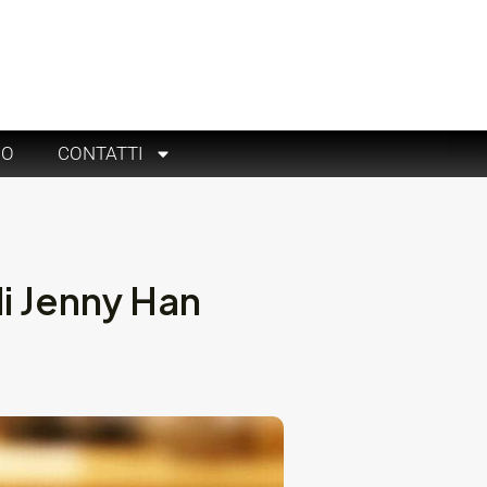
RO
CONTATTI
i Jenny Han