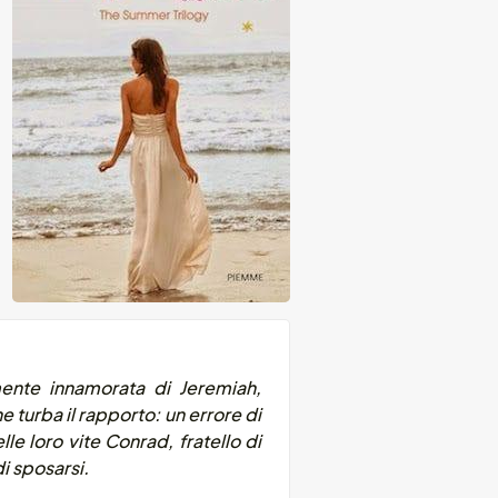
mente innamorata di Jeremiah,
turba il rapporto: un errore di
le loro vite Conrad, fratello di
i sposarsi.