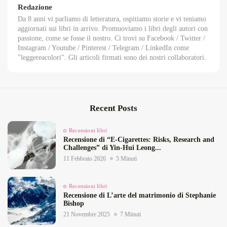
Redazione
Da 8 anni vi parliamo di letteratura, ospitiamo storie e vi teniamo
aggiornati sui libri in arrivo. Promuoviamo i libri degli autori con
passione, come se fosse il nostro. Ci trovi su Facebook / Twitter /
Instagram / Youtube / Pinterest / Telegram / LinkedIn come
"leggereacolori". Gli articoli firmati sono dei nostri collaboratori.
Recent Posts
Recensioni libri
Recensione di “E‑Cigarettes: Risks, Research and
Challenges” di Yin‑Hui Leong...
11 Febbraio 2026
5 Minuti
Recensioni libri
Recensione di L’arte del matrimonio di Stephanie
Bishop
21 Novembre 2025
7 Minuti