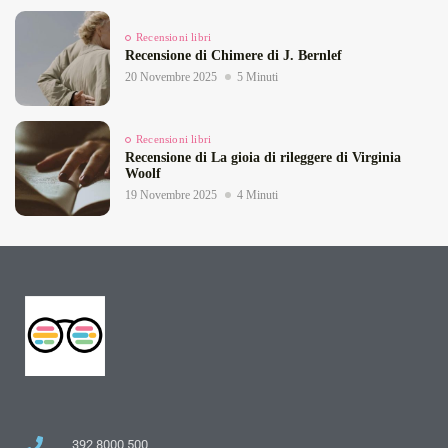
Recensioni libri
Recensione di Chimere di J. Bernlef
20 Novembre 2025
5 Minuti
Recensioni libri
Recensione di La gioia di rileggere di Virginia
Woolf
19 Novembre 2025
4 Minuti
392 8000 500