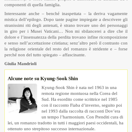
componenti di quella famiglia.
Interessante anche – benché inaspettata – la deriva vagamente
mistica dell’epilogo. Dopo tante pagine impiegate a descrivere gli
stranissimi riti degli antenati, è strano trovare uno dei personaggi
in giro per i Musei Vaticani… Non mi sbilancerei a dire che il
dolore e l’insensatezza della perdita trovano infine ricomposizione
e senso nell’accettazione cristiana; senz’altro però il contrasto con
la religione orientale del resto del romanzo è stridente e – forse
perché non del tutto spiegato – affascinante.
Giulia Mandrioli
Alcune note su Kyung-Sook Shin
Kyung-Sook Shin è nata nel 1963 in una
remota regione montuosa nella Corea del
Sud. Ha esordito come scrittrice nel 1985
con il racconto Fiaba d’inverno, seguito poi
nel 1993 dalla raccolta di racconti Dov’era
un tempo l’harmonium. Con Prenditi cura di
lei, un romanzo tradotto in tutti i maggiori paesi occidentali, ha
ottenuto uno strepitoso successo internazionale.