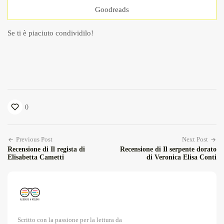
Goodreads
Se ti è piaciuto condividilo!
0
Previous Post
Next Post
Recensione di Il regista di
Recensione di Il serpente dorato
Elisabetta Cametti
di Veronica Elisa Conti
Scritto con la passione per la lettura da