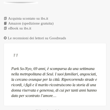
📗
Acquista scontato su ibs.it
📙
Amazon (spedizione gratuita)
📗
eBook su ibs.it
✪ Le recensioni dei lettori su
Goodreads
Park So-Nyo, 69 anni, è scomparsa da una settimana
nella metropolitana di Seul. I suoi familiari, angosciati,
la cercano ovunque per la città. Ripercorrendo strade e
ricordi, i figli e il marito ricostruiscono la storia di una
donna riservata e generosa, di cui per tanti anni hanno
dato per scontrato l’amore…