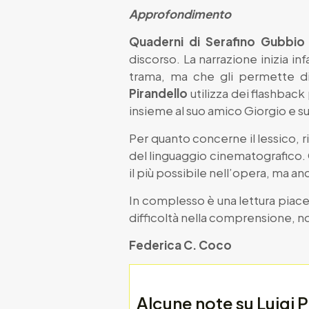
Approfondimento
Quaderni di Serafino Gubbio
discorso. La narrazione inizia in
trama, ma che gli permette di
Pirandello
utilizza dei flashback
insieme al suo amico Giorgio e su
Per quanto concerne il lessico, r
del linguaggio cinematografico
il più possibile nell’opera, ma 
In complesso è una lettura piace
difficoltà nella comprensione, n
Federica C. Coco
Alcune note su Luigi P