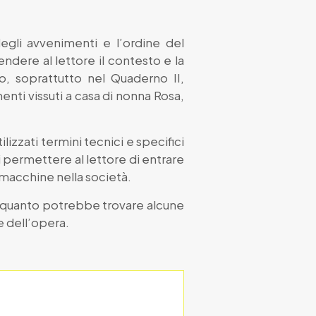
egli avvenimenti e l’ordine del
endere al lettore il contesto e la
, soprattutto nel Quaderno II,
enti vissuti a casa di nonna Rosa,
izzati termini tecnici e specifici
 permettere al lettore di entrare
 macchine nella società.
in quanto potrebbe trovare alcune
e dell’opera.