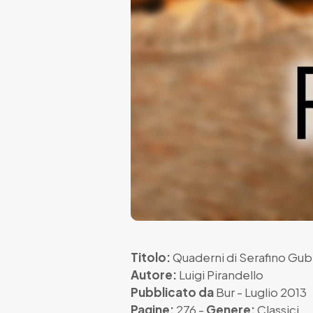
Titolo:
Quaderni di Serafino Gu
Autore:
Luigi Pirandello
Pubblicato da
Bur
- Luglio 2013
Pagine:
276 -
Genere:
Classici