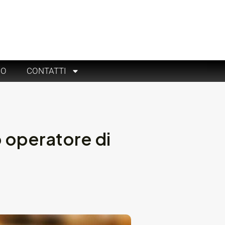
RO
CONTATTI
 operatore di