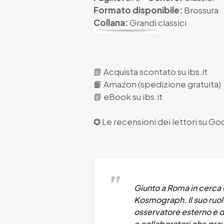
Formato disponibile:
Brossura
Collana:
Grandi classici
📗
Acquista scontato su ibs.it
📙
Amazon (spedizione gratuita)
📗
eBook su ibs.it
✪ Le recensioni dei lettori su
Goo
Giunto a Roma in cerca
Kosmograph. Il suo ruol
osservatore esterno e d
e collaboratori che gra