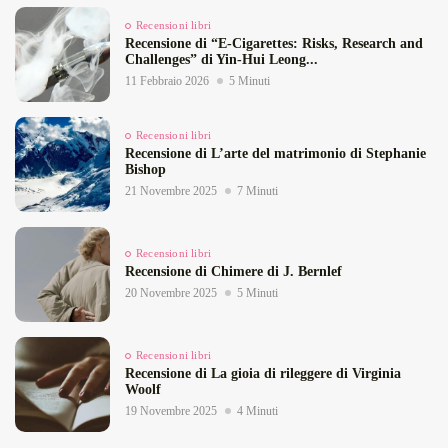
Recensioni libri
Recensione di “E‑Cigarettes: Risks, Research and
Challenges” di Yin‑Hui Leong...
11 Febbraio 2026
5 Minuti
Recensioni libri
Recensione di L’arte del matrimonio di Stephanie
Bishop
21 Novembre 2025
7 Minuti
Recensioni libri
Recensione di Chimere di J. Bernlef
20 Novembre 2025
5 Minuti
Recensioni libri
Recensione di La gioia di rileggere di Virginia
Woolf
19 Novembre 2025
4 Minuti