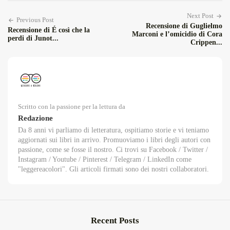
Next Post
Previous Post
Recensione di Guglielmo
Recensione di É così che la
Marconi e l’omicidio di Cora
perdi di Junot...
Crippen...
Scritto con la passione per la lettura da
Redazione
Da 8 anni vi parliamo di letteratura, ospitiamo storie e vi teniamo
aggiornati sui libri in arrivo. Promuoviamo i libri degli autori con
passione, come se fosse il nostro. Ci trovi su Facebook / Twitter /
Instagram / Youtube / Pinterest / Telegram / LinkedIn come
"leggereacolori". Gli articoli firmati sono dei nostri collaboratori.
Recent Posts