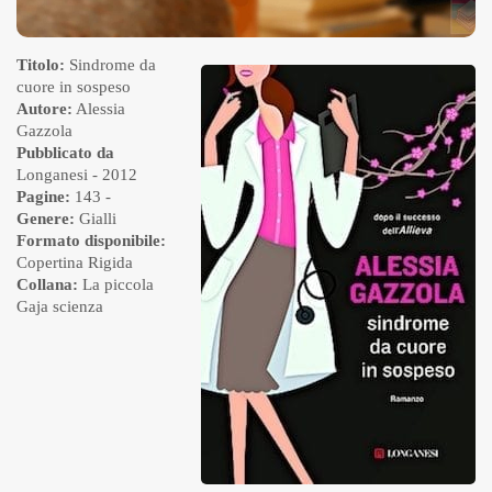
Titolo:
Sindrome da
cuore in sospeso
Autore:
Alessia
Gazzola
Pubblicato da
Longanesi
- 2012
Pagine:
143 -
Genere:
Gialli
Formato disponibile:
Copertina Rigida
Collana:
La piccola
Gaja scienza