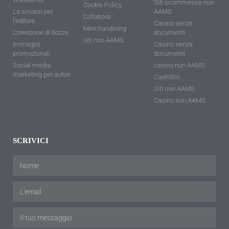
Siti scommesse non
Cookie Policy
La sinossi per
AAMS
Collabora
l'editore
Casino senza
Merchandising
Correzione di bozze
documenti
siti non AAMS
Immagini
Casino senza
promozionali
documenti
Social media
casino non AAMS
marketing per autori
CashWin
Siti non AAMS
Casino non AAMS
SCRIVICI