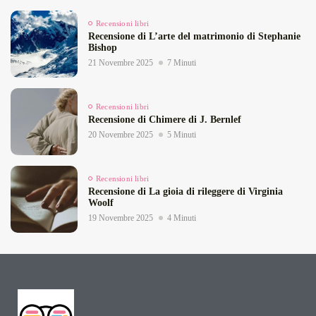
Recensioni libri
Recensione di L’arte del matrimonio di Stephanie
Bishop
21 Novembre 2025
7 Minuti
Recensioni libri
Recensione di Chimere di J. Bernlef
20 Novembre 2025
5 Minuti
Recensioni libri
Recensione di La gioia di rileggere di Virginia
Woolf
19 Novembre 2025
4 Minuti