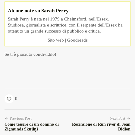
Alcune note su Sarah Perry
Sarah Perry è nata nel 1979 a Chelmsford, nell’Essex.
Studiosa, giornalista e scrittrice, con Il serpente dell’Essex ha
ottenuto un grande successo di pubblico e critica.
Sito web
|
Goodreads
Se ti è piaciuto condividilo!
0
Previous Post
Next Post
Come tessere di un domino di
Recensione di Run river di Joan
Zigmunds Skujiņš
Didion