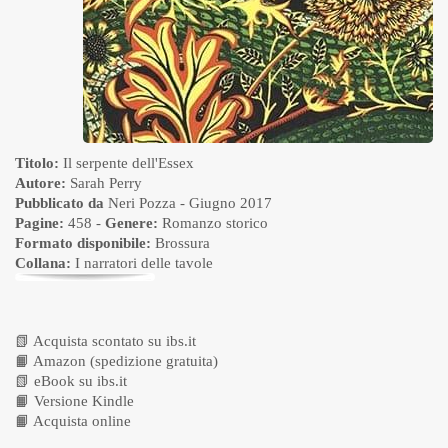
Titolo:
Il serpente dell'Essex
Autore:
Sarah Perry
Pubblicato da
Neri Pozza
- Giugno 2017
Pagine:
458 -
Genere:
Romanzo storico
Formato disponibile:
Brossura
Collana:
I narratori delle tavole
📗
Acquista scontato su ibs.it
📙
Amazon (spedizione gratuita)
📗
eBook su ibs.it
📙
Versione Kindle
📙
Acquista online