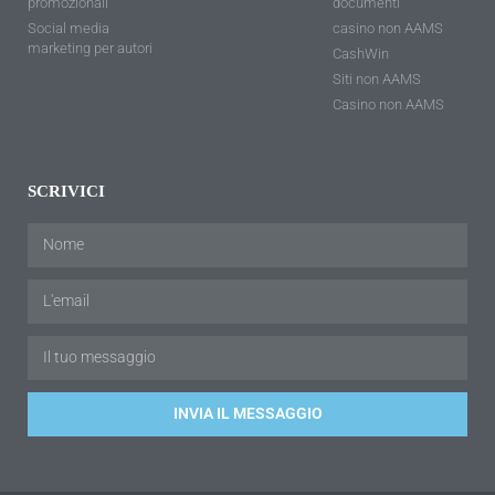
promozionali
documenti
Social media
casino non AAMS
marketing per autori
CashWin
Siti non AAMS
Casino non AAMS
SCRIVICI
INVIA IL MESSAGGIO