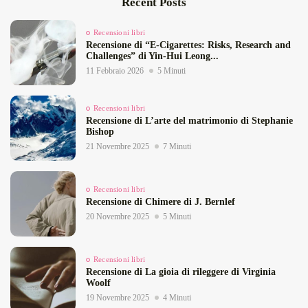
Recent Posts
Recensioni libri
Recensione di “E‑Cigarettes: Risks, Research and
Challenges” di Yin‑Hui Leong...
11 Febbraio 2026
5 Minuti
Recensioni libri
Recensione di L’arte del matrimonio di Stephanie
Bishop
21 Novembre 2025
7 Minuti
Recensioni libri
Recensione di Chimere di J. Bernlef
20 Novembre 2025
5 Minuti
Recensioni libri
Recensione di La gioia di rileggere di Virginia
Woolf
19 Novembre 2025
4 Minuti