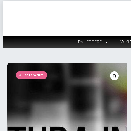
DA LEGGERE
WIKI
Letteratura