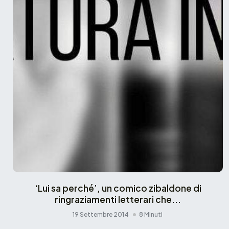
‘Lui sa perché’, un comico zibaldone di
ringraziamenti letterari che...
19 Settembre 2014
8 Minuti