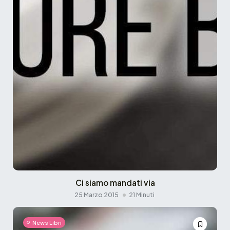
Ci siamo mandati via
25 Marzo 2015
21 Minuti
News Libri