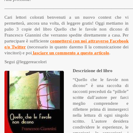
————————————————————————————
Cari lettori colorati benvenuti a un nuovo contest che vi
permetterà, ancora una volta, di leggere gratis! Oggi mettiamo in
palio 3 copie del libro Quello che le favole non dicono di
Francesco Giannini che verranno spedite direttamente a casa. Per
partecipare è sufficiente
connettersi con noi attraverso Facebook
e/o Twitter
(necessario in quanto daremo lì la comunicazione dei
vincitori) e poi
lasciare un commento a questo articolo
.
Segui @leggereacolori
Descrizione del libro
“Quello che le favole non
dicono” è una raccolta di
racconti preceduti da “pillole”
scritte dall’autore per farci
meglio comprendere e
riflettere prima di immergerci
nella lettura di ogni singolo
scritto. L’autore desidera
condividere le esperienze, le
emozioni, le sensazioni, i