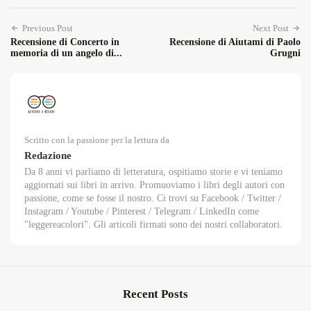
Previous Post
Next Post
Recensione di Concerto in
Recensione di Aiutami di Paolo
memoria di un angelo di...
Grugni
Scritto con la passione per la lettura da
Redazione
Da 8 anni vi parliamo di letteratura, ospitiamo storie e vi teniamo
aggiornati sui libri in arrivo. Promuoviamo i libri degli autori con
passione, come se fosse il nostro. Ci trovi su Facebook / Twitter /
Instagram / Youtube / Pinterest / Telegram / LinkedIn come
"leggereacolori". Gli articoli firmati sono dei nostri collaboratori.
Recent Posts