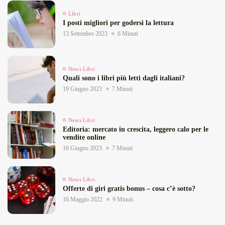
Libri
I posti migliori per godersi la lettura
13 Settembre 2023
6 Minuti
News Libri
Quali sono i libri più letti dagli italiani?
19 Giugno 2023
7 Minuti
News Libri
Editoria: mercato in crescita, leggero calo per le
vendite online
16 Giugno 2023
7 Minuti
News Libri
Offerte di giri gratis bonus – cosa c’è sotto?
16 Maggio 2022
9 Minuti