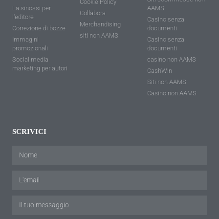
Cookie Policy
La sinossi per
AAMS
Collabora
l'editore
Casino senza
Merchandising
Correzione di bozze
documenti
siti non AAMS
Immagini
Casino senza
promozionali
documenti
Social media
casino non AAMS
marketing per autori
CashWin
Siti non AAMS
Casino non AAMS
SCRIVICI