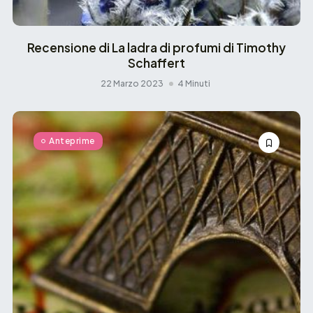
Recensione di La ladra di profumi di Timothy
Schaffert
22 Marzo 2023
4 Minuti
Anteprime