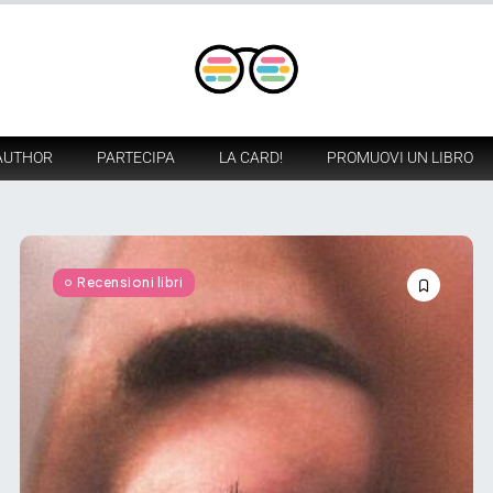
AUTHOR
PARTECIPA
LA CARD!
PROMUOVI UN LIBRO
Recensioni libri