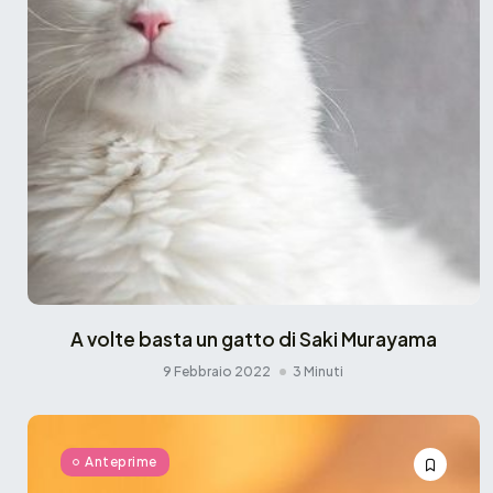
A volte basta un gatto di Saki Murayama
9 Febbraio 2022
3 Minuti
Anteprime