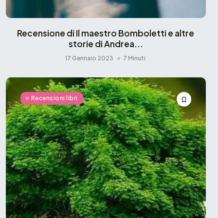
Recensione di Il maestro Bomboletti e altre
storie di Andrea...
17 Gennaio 2023
7 Minuti
Recensioni libri