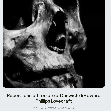
Recensione di L’orrore di Dunwich di Howard
Phillips Lovecraft
7 Agosto 2024
14 Minuti