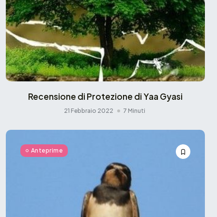
Recensione di Protezione di Yaa Gyasi
21 Febbraio 2022
7 Minuti
Anteprime