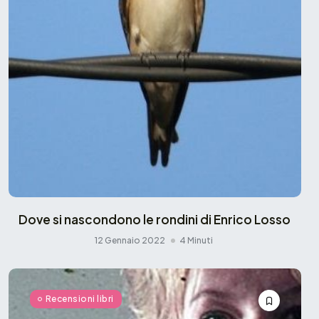
Dove si nascondono le rondini di Enrico Losso
12 Gennaio 2022
4 Minuti
Recensioni libri