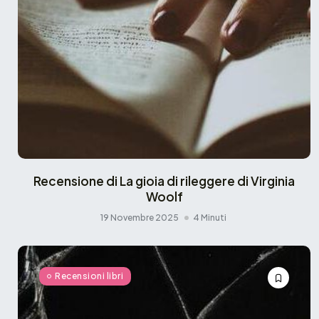
Recensione di La gioia di rileggere di Virginia
Woolf
19 Novembre 2025
4 Minuti
Recensioni libri