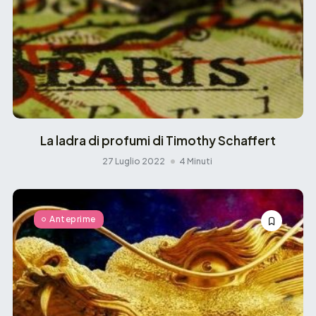
La ladra di profumi di Timothy Schaffert
27 Luglio 2022
4 Minuti
Anteprime