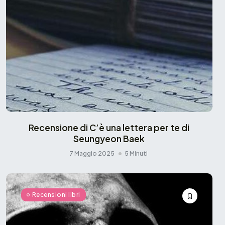
Recensione di C’è una lettera per te di
Seungyeon Baek
7 Maggio 2025
5 Minuti
Recensioni libri