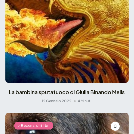
La bambina sputafuoco di Giulia Binando Melis
12 Gennaio 2022
4 Minuti
Recensioni libri