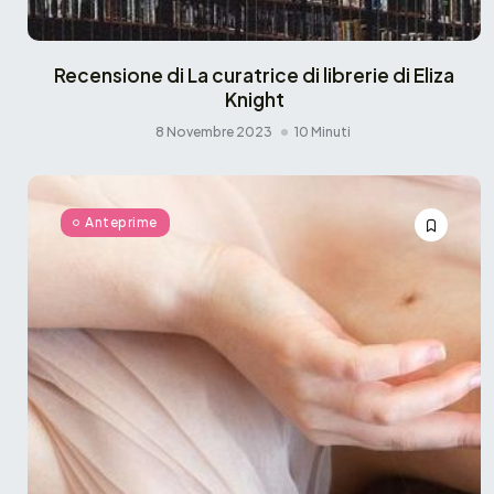
Recensione di La curatrice di librerie di Eliza
Knight
8 Novembre 2023
10 Minuti
Anteprime