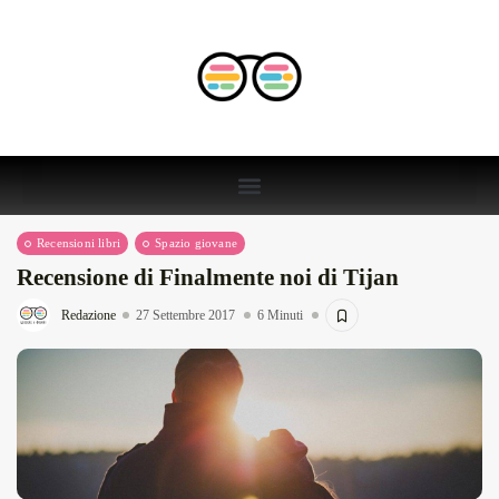
Recensioni libri
Spazio giovane
Recensione di Finalmente noi di Tijan
Redazione
27 Settembre 2017
6 Minuti