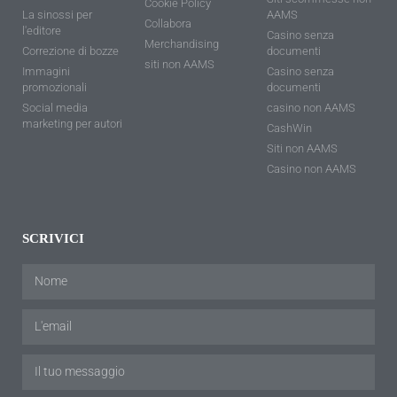
Cookie Policy
La sinossi per
AAMS
Collabora
l'editore
Casino senza
Merchandising
Correzione di bozze
documenti
siti non AAMS
Immagini
Casino senza
promozionali
documenti
Social media
casino non AAMS
marketing per autori
CashWin
Siti non AAMS
Casino non AAMS
SCRIVICI