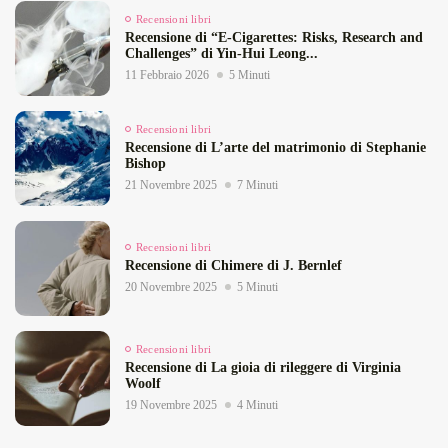
Recensioni libri
Recensione di “E‑Cigarettes: Risks, Research and
Challenges” di Yin‑Hui Leong...
11 Febbraio 2026
5 Minuti
Recensioni libri
Recensione di L’arte del matrimonio di Stephanie
Bishop
21 Novembre 2025
7 Minuti
Recensioni libri
Recensione di Chimere di J. Bernlef
20 Novembre 2025
5 Minuti
Recensioni libri
Recensione di La gioia di rileggere di Virginia
Woolf
19 Novembre 2025
4 Minuti