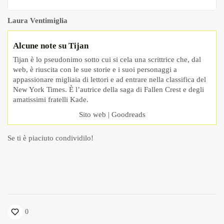
Laura Ventimiglia
Alcune note su Tijan
Tijan è lo pseudonimo sotto cui si cela una scrittrice che, dal
web, è riuscita con le sue storie e i suoi personaggi a
appassionare migliaia di lettori e ad entrare nella classifica del
New York Times. È l’autrice della saga di Fallen Crest e degli
amatissimi fratelli Kade.
Sito web
|
Goodreads
Se ti è piaciuto condividilo!
0