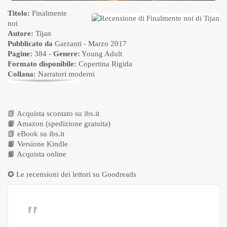
Titolo:
Finalmente
noi
Autore:
Tijan
Pubblicato da
Garzanti
- Marzo 2017
Pagine:
384 -
Genere:
Young Adult
Formato disponibile:
Copertina Rigida
Collana:
Narratori moderni
📗
Acquista scontato su ibs.it
📙
Amazon (spedizione gratuita)
📗
eBook su ibs.it
📙
Versione Kindle
📙
Acquista online
✪ Le recensioni dei lettori su
Goodreads