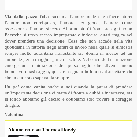
Via dalla pazza folla
racconta l’amore nelle sue sfaccettature:
l’amore non corrisposto, l’amore per gioco, l’amore come
ossessione e l’amore sincero. Al principio di fronte ad ogni uomo
Batsceba si trova spesso impreparata e indecisa, quasi tragica nel
dover prendere una decisione. Cosa che non accade nella vita
quotidiana in fattoria negli affari di lavoro nella quale si dimostra
sempre molto autoritaria nonostante sia donna in mezzo ad un
ambiente per la maggior parte maschile. Nel corso della narrazione
emerge una maturazione del personaggio che diventa meno
impulsivo quasi saggio, quasi rassegnato in fondo ad accettare ciò
che in cuor suo sapeva da sempre.
Un po’ come capita anche a noi quando la paura di prendere
un’importante decisione ci mette di fronte a dubbi e incertezze, ma
in fondo abbiamo già deciso e dobbiamo solo trovare il coraggio
di agire.
Valentina
Alcune note su Thomas Hardy