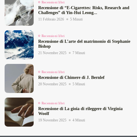
Recensioni libri
Recensione di “E‑Cigarettes: Risks, Research and
Challenges” di Yin‑Hui Leong...
11 Febbraio 2026
5 Minuti
Recensioni libri
Recensione di L’arte del matrimonio di Stephanie
Bishop
21 Novembre 2025
7 Minuti
Recensioni libri
Recensione di Chimere di J. Bernlef
20 Novembre 2025
5 Minuti
Recensioni libri
Recensione di La gioia di rileggere di Virginia
Woolf
19 Novembre 2025
4 Minuti