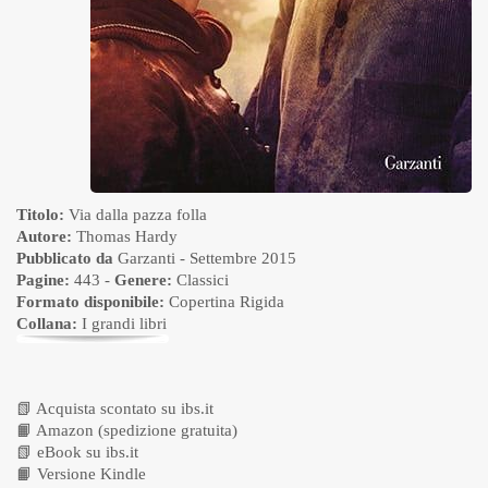
Titolo:
Via dalla pazza folla
Autore:
Thomas Hardy
Pubblicato da
Garzanti
- Settembre 2015
Pagine:
443 -
Genere:
Classici
Formato disponibile:
Copertina Rigida
Collana:
I grandi libri
📗
Acquista scontato su ibs.it
📙
Amazon (spedizione gratuita)
📗
eBook su ibs.it
📙
Versione Kindle