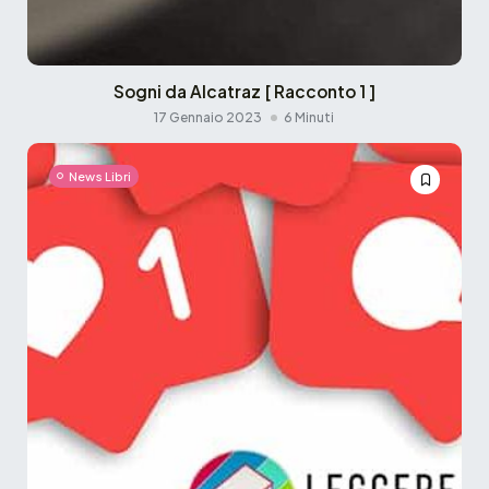
Sogni da Alcatraz [ Racconto 1 ]
17 Gennaio 2023
6 Minuti
News Libri