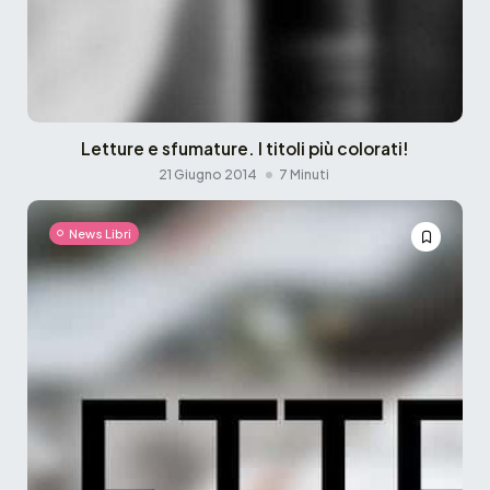
Letture e sfumature. I titoli più colorati!
21 Giugno 2014
7 Minuti
News Libri