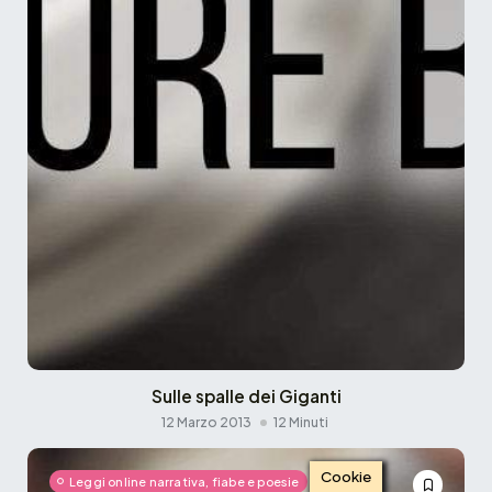
Sulle spalle dei Giganti
12 Marzo 2013
12 Minuti
Cookie
Leggi online narrativa, fiabe e poesie