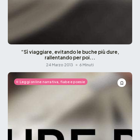
“Sì viaggiare, evitando le buche più dure,
rallentando per poi...
24 Marzo 2013
6 Minuti
Leggi online narrativa, fiabe e poesie