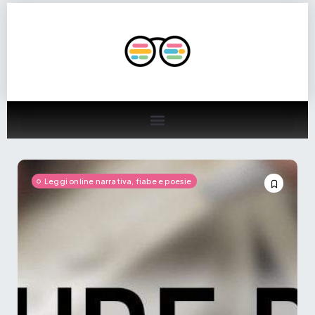
Leggi online narrativa, fiabe e poesie