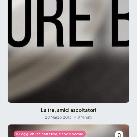
La tre, amici ascoltatori
20 Marzo 2013
9 Minuti
Leggi online narrativa, fiabe e poesie