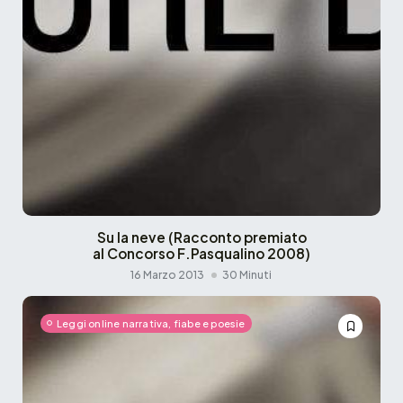
Su la neve (Racconto premiato
al Concorso F.Pasqualino 2008)
16 Marzo 2013
30 Minuti
Leggi online narrativa, fiabe e poesie