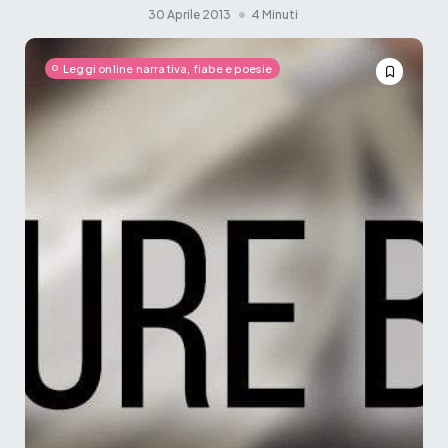
30 Aprile 2013
4 Minuti
Leggi online narrativa, fiabe e poesie