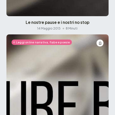
Le nostre pause e i nostri no stop
14 Maggio 2013
8 Minuti
Leggi online narrativa, fiabe e poesie