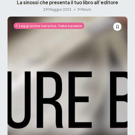
La sinossi che presenta il tuo libro all’editore
29 Maggio 2013
9 Minuti
Leggi online narrativa, fiabe e poesie