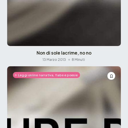
Non di sole lacrime, no no
13 Marzo 2013
8 Minuti
Leggi online narrativa, fiabe e poesie