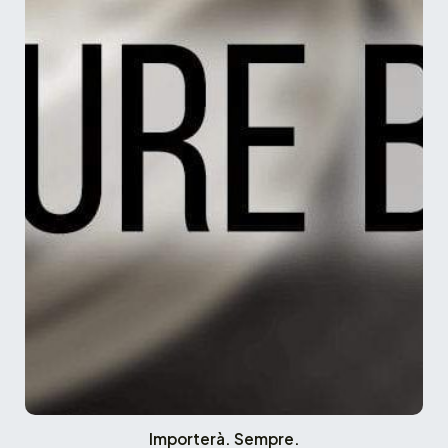
Importerà. Sempre.