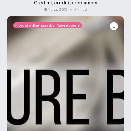
Credimi, crediti, crediamoci
15 Marzo 2013
4 Minuti
Leggi online narrativa, fiabe e poesie