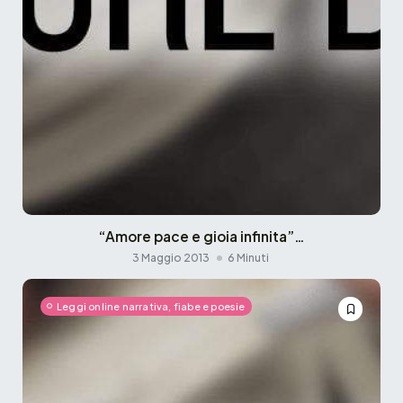
“Amore pace e gioia infinita”…
3 Maggio 2013
6 Minuti
Leggi online narrativa, fiabe e poesie