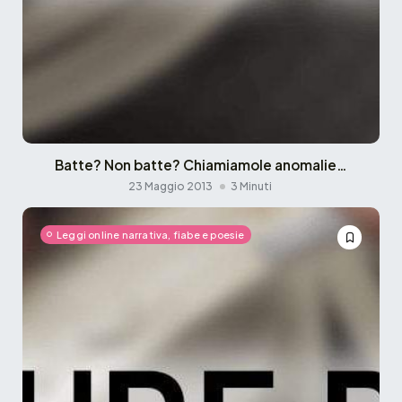
Batte? Non batte? Chiamiamole anomalie…
23 Maggio 2013
3 Minuti
Leggi online narrativa, fiabe e poesie