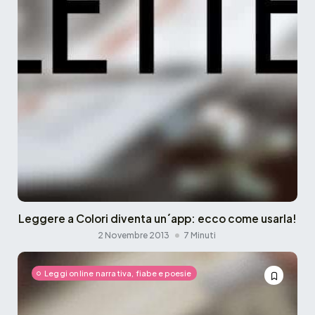
Leggere a Colori diventa un´app: ecco come usarla!
2 Novembre 2013
7 Minuti
Leggi online narrativa, fiabe e poesie