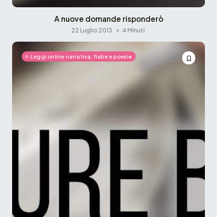
A nuove domande risponderò
22 Luglio 2013
4 Minuti
Leggi online narrativa, fiabe e poesie