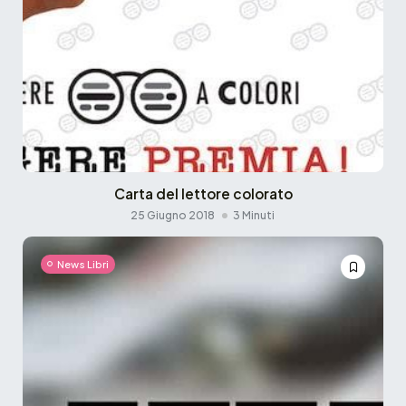
Carta del lettore colorato
25 Giugno 2018
3 Minuti
News Libri