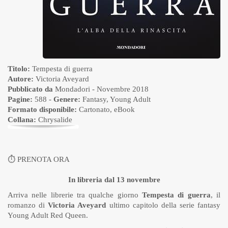
Titolo:
Tempesta di guerra
Autore:
Victoria Aveyard
Pubblicato da
Mondadori
- Novembre 2018
Pagine:
588 -
Genere:
Fantasy
,
Young Adult
Formato disponibile:
Cartonato
,
eBook
Collana:
Chrysalide
⏱
PRENOTA ORA
In libreria dal 13 novembre
Arriva nelle librerie tra qualche giorno
Tempesta di guerra
, il
romanzo di
Victoria Aveyard
ultimo capitolo della serie fantasy
Young Adult Red Queen.