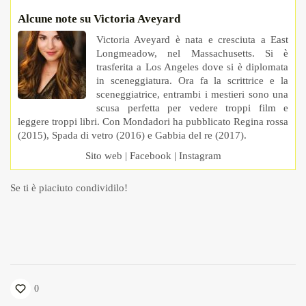
Alcune note su Victoria Aveyard
Victoria Aveyard è nata e cresciuta a East
Longmeadow, nel Massachusetts. Si è
trasferita a Los Angeles dove si è diplomata
in sceneggiatura. Ora fa la scrittrice e la
sceneggiatrice, entrambi i mestieri sono una
scusa perfetta per vedere troppi film e
leggere troppi libri. Con Mondadori ha pubblicato Regina rossa
(2015), Spada di vetro (2016) e Gabbia del re (2017).
Sito web
|
Facebook
|
Instagram
Se ti è piaciuto condividilo!
0