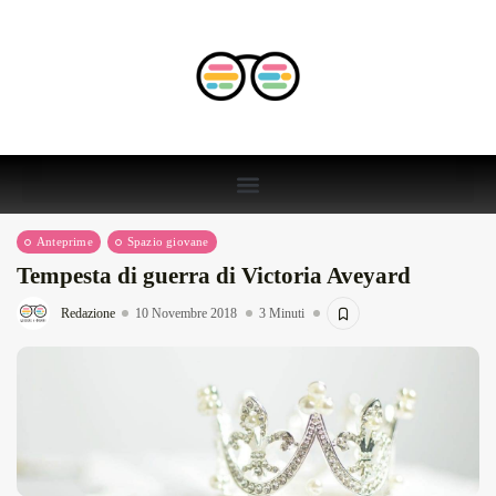
Anteprime
Spazio giovane
Tempesta di guerra di Victoria Aveyard
Redazione
10 Novembre 2018
3 Minuti