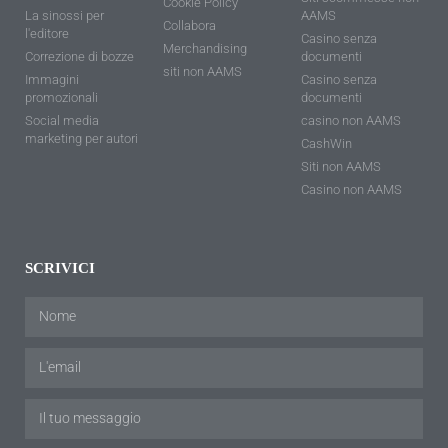
Cookie Policy
La sinossi per
AAMS
Collabora
l'editore
Casino senza
Merchandising
Correzione di bozze
documenti
siti non AAMS
Immagini
Casino senza
promozionali
documenti
Social media
casino non AAMS
marketing per autori
CashWin
Siti non AAMS
Casino non AAMS
SCRIVICI