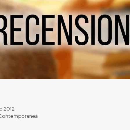
o 2012
a Contemporanea