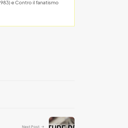
(1983) e Contro il fanatismo
Next Post