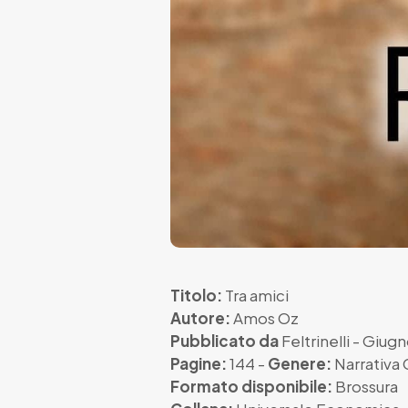
Titolo:
Tra amici
Autore:
Amos Oz
Pubblicato da
Feltrinelli
- Giugn
Pagine:
144 -
Genere:
Narrativ
Formato disponibile:
Brossura