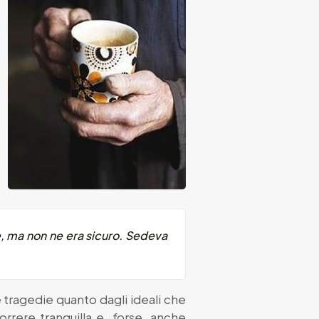
le, ma non ne era sicuro. Sedeva
 tragedie quanto dagli ideali che
rrere tranquilla e, forse, anche