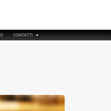
RO
CONTATTI