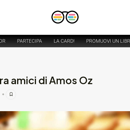
OR
PARTECIPA
LA CARD!
PROMUOVI UN LIB
ra amici di Amos Oz