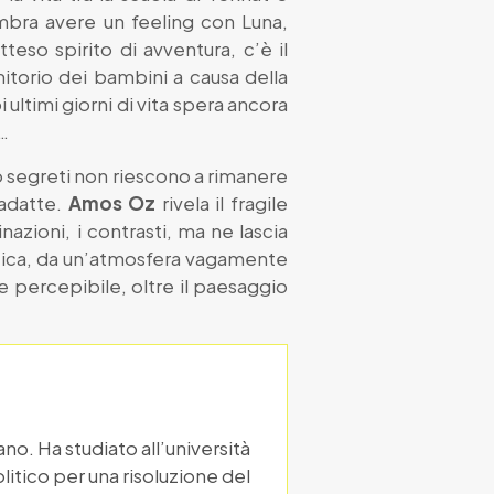
sembra avere un feeling con Luna,
teso spirito di avventura, c’è il
itorio dei bambini a causa della
 ultimi giorni di vita spera ancora
o…
oro segreti non riescono a rimanere
 adatte.
Amos Oz
rivela il fragile
inazioni, i contrasti, ma ne lascia
matica, da un’atmosfera vagamente
e percepibile, oltre il paesaggio
o. Ha studiato all’università
itico per una risoluzione del