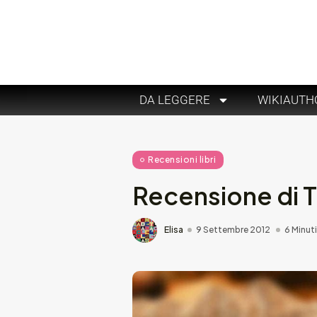
DA LEGGERE
WIKIAUTH
Recensioni libri
Recensione di T
Elisa
9 Settembre 2012
6 Minuti