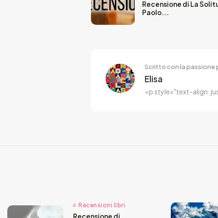
Recensione di La Solitu
Paolo...
Scritto con la passione p
Elisa
<p style="text-align: j
Recensioni libri
Recensione di