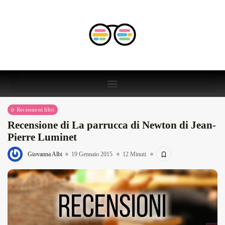
Recensioni libri
Recensione di La parrucca di Newton di Jean-
Pierre Luminet
Giovanna Albi
19 Gennaio 2015
12 Minuti