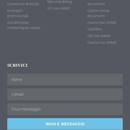
Merchandising
Correzione di bozze
documenti
siti non AAMS
Immagini
Casino senza
promozionali
documenti
Social media
casino non AAMS
marketing per autori
CashWin
Siti non AAMS
Casino non AAMS
SCRIVICI
INVIA IL MESSAGGIO