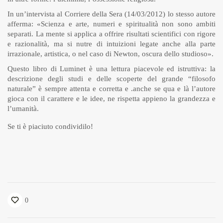
In un’intervista al Corriere della Sera (14/03/2012) lo stesso autore
afferma: «Scienza e arte, numeri e spiritualità non sono ambiti
separati. La mente si applica a offrire risultati scientifici con rigore
e razionalità, ma si nutre di intuizioni legate anche alla parte
irrazionale, artistica, o nel caso di Newton, oscura dello studioso».
Questo libro di Luminet è una lettura piacevole ed istruttiva: la
descrizione degli studi e delle scoperte del grande “filosofo
naturale” è sempre attenta e corretta e .anche se qua e là l’autore
gioca con il carattere e le idee, ne rispetta appieno la grandezza e
l’umanità.
Se ti è piaciuto condividilo!
0