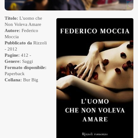
Titolo:
L'uomo che
Non Voleva Amare
Autore:
Federico
Moccia
Pubblicato da
Rizzoli
- 2012
Pagine:
412 -
Genere:
Saggi
Formato disponibile:
Paperback
Collana:
Bur Big