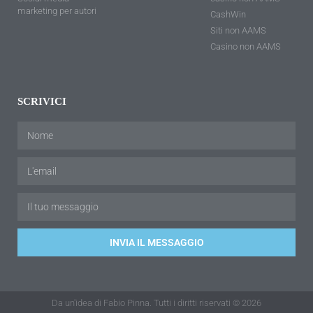
marketing per autori
CashWin
Siti non AAMS
Casino non AAMS
SCRIVICI
INVIA IL MESSAGGIO
Da un'idea di Fabio Pinna. Tutti i diritti riservati © 2026