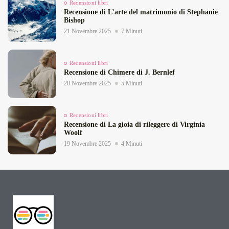
Recensioni libri
Recensione di L’arte del matrimonio di Stephanie
Bishop
21 Novembre 2025
7 Minuti
Recensioni libri
Recensione di Chimere di J. Bernlef
20 Novembre 2025
5 Minuti
Recensioni libri
Recensione di La gioia di rileggere di Virginia
Woolf
19 Novembre 2025
4 Minuti