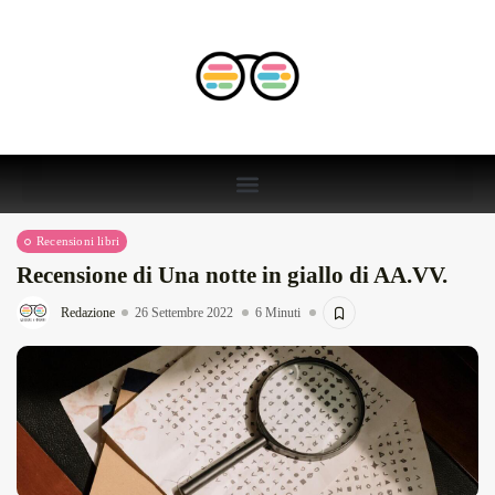
Recensioni libri
Recensione di Una notte in giallo di AA.VV.
Redazione
26 Settembre 2022
6 Minuti