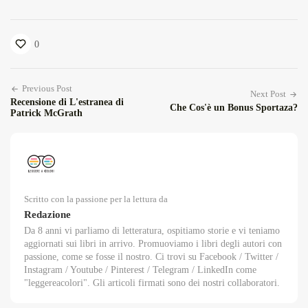
0
Previous Post
Next Post
Recensione di L'estranea di
Che Cos'è un Bonus Sportaza?
Patrick McGrath
Scritto con la passione per la lettura da
Redazione
Da 8 anni vi parliamo di letteratura, ospitiamo storie e vi teniamo
aggiornati sui libri in arrivo. Promuoviamo i libri degli autori con
passione, come se fosse il nostro. Ci trovi su Facebook / Twitter /
Instagram / Youtube / Pinterest / Telegram / LinkedIn come
"leggereacolori". Gli articoli firmati sono dei nostri collaboratori.