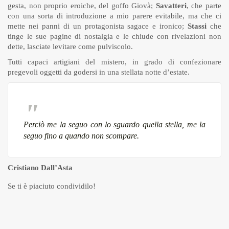
gesta, non proprio eroiche, del goffo Giovà;
Savatteri
, che parte
con una sorta di introduzione a mio parere evitabile, ma che ci
mette nei panni di un protagonista sagace e ironico;
Stassi
che
tinge le sue pagine di nostalgia e le chiude con rivelazioni non
dette, lasciate levitare come pulviscolo.
Tutti capaci artigiani del mistero, in grado di confezionare
pregevoli oggetti da godersi in una stellata notte d’estate.
Perciò me la seguo con lo sguardo quella stella, me la
seguo fino a quando non scompare
.
Cristiano Dall’Asta
Se ti è piaciuto condividilo!