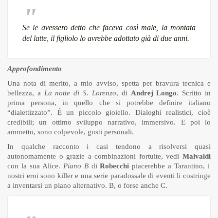
Se le avessero detto che faceva così male, la montata
del latte, il figliolo lo avrebbe adottato già di due anni.
Approfondimento
Una nota di merito, a mio avviso, spetta per bravura tecnica e
bellezza, a
La notte di S. Lorenzo
, di
Andrej
Longo
. Scritto in
prima persona, in quello che si potrebbe definire italiano
“dialettizzato”. È un piccolo gioiello. Dialoghi realistici, cioè
credibili; un ottimo sviluppo narrativo, immersivo. E poi lo
ammetto, sono colpevole, gusti personali.
In qualche racconto i casi tendono a risolversi quasi
autonomamente o grazie a combinazioni fortuite, vedi
Malvaldi
con la sua Alice.
Piano B
di
Robecchi
piacerebbe a Tarantino, i
nostri eroi sono killer e una serie paradossale di eventi li costringe
a inventarsi un piano alternativo. B, o forse anche C.