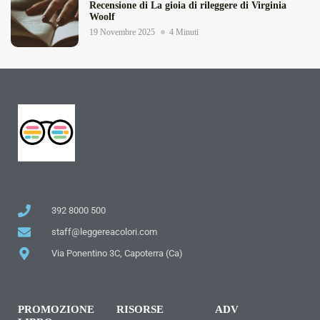
Recensione di La gioia di rileggere di Virginia
Woolf
19 Novembre 2025
4 Minuti
392 8000 500
staff@leggereacolori.com
Via Ponentino 3C, Capoterra (Ca)
PROMOZIONE
RISORSE
ADV