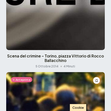
Scena del crimine – Torino, piazza Vittorio di Rocco
Ballacchino
5 Ottobre 2014
4 Minuti
Anteprime
Cookie