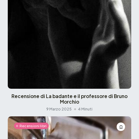
Recensione di La badante e il professore di Bruno
Morchio
9 Marzo 2025
4 Minuti
Recensioni libri