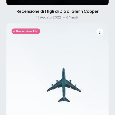
Recensione di I figli di Dio di Glenn Cooper
18 Agosto 2022
6 Minuti
Recensioni libri