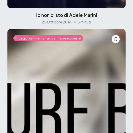
Io non ci sto di Adele Marini
25 Ottobre 2014
5 Minuti
Leggi online narrativa, fiabe e poesie