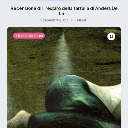
Recensione di Il respiro della farfalla di Anders De
La...
5 Dicembre 2023
5 Minuti
Recensioni libri