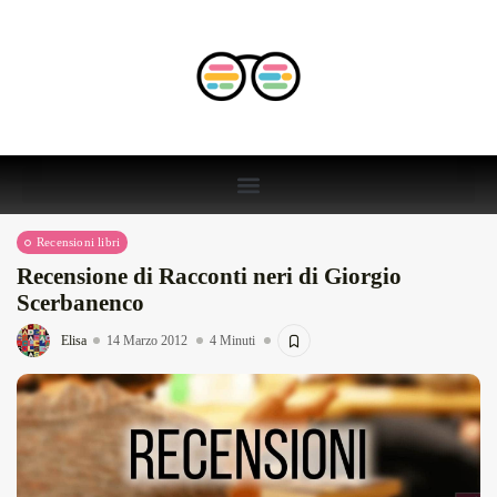
Recensioni libri
Recensione di Racconti neri di Giorgio
Scerbanenco
Elisa
14 Marzo 2012
4 Minuti