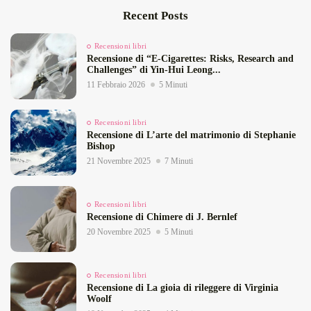
Recent Posts
Recensioni libri
Recensione di “E‑Cigarettes: Risks, Research and
Challenges” di Yin‑Hui Leong...
11 Febbraio 2026
5 Minuti
Recensioni libri
Recensione di L’arte del matrimonio di Stephanie
Bishop
21 Novembre 2025
7 Minuti
Recensioni libri
Recensione di Chimere di J. Bernlef
20 Novembre 2025
5 Minuti
Recensioni libri
Recensione di La gioia di rileggere di Virginia
Woolf