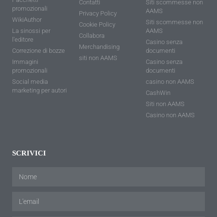
Contatti
Siti scommesse non
promozionali
AAMS
Privacy Policy
WikiAuthor
Siti scommesse non
Cookie Policy
La sinossi per
AAMS
Collabora
l'editore
Casino senza
Merchandising
Correzione di bozze
documenti
siti non AAMS
Immagini
Casino senza
promozionali
documenti
Social media
casino non AAMS
marketing per autori
CashWin
Siti non AAMS
Casino non AAMS
SCRIVICI