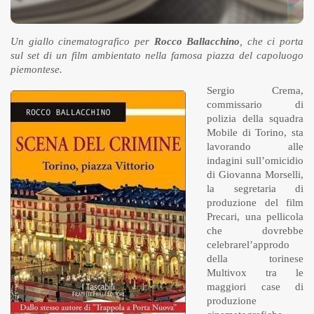
Un giallo cinematografico per
Rocco Ballacchino
, che ci porta
sul set di un film ambientato nella famosa piazza del capoluogo
piemontese.
Sergio Crema,
commissario di
polizia della squadra
Mobile di Torino, sta
lavorando alle
indagini sull’omicidio
di Giovanna Morselli,
la segretaria di
produzione del film
Precari, una pellicola
che dovrebbe
celebrarel’approdo
della torinese
Multivox tra le
maggiori case di
produzione