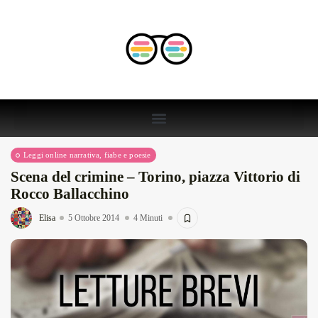
Leggi online narrativa, fiabe e poesie
Scena del crimine – Torino, piazza Vittorio di
Rocco Ballacchino
Elisa
5 Ottobre 2014
4 Minuti