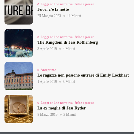
Leggi online narrativa, fiabe e poesie
Fuori c’è la notte
25 Maggio 2023
11 Minuti
Leggi online narrativa, fiabe e poesie
The Kingdom di Jess Rothenberg
3 Aprile 2019
4 Minuti
Anteprime
Le ragazze non possono entrare di Emily Lockhart
1 Aprile 2019
3 Minuti
Leggi online narrativa, fiabe e poesie
La ex moglie di Jess Ryder
8 Marzo 2019
3 Minuti