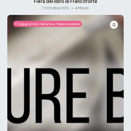
Fiera del libro di Francoforte
7 Ottobre 2013
4 Minuti
Leggi online narrativa, fiabe e poesie