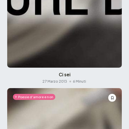
Ci sei
27 Marzo 2013
6 Minuti
Poesie d'amore e non