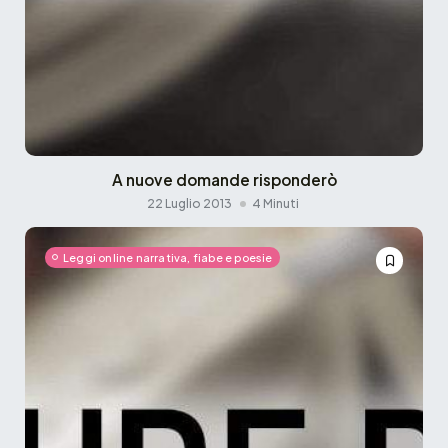
A nuove domande risponderò
22 Luglio 2013
4 Minuti
Leggi online narrativa, fiabe e poesie