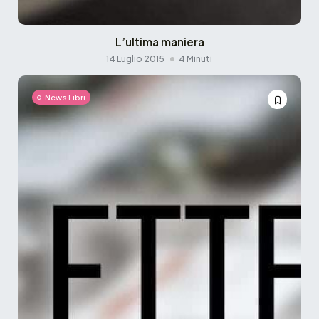
L’ultima maniera
14 Luglio 2015
4 Minuti
News Libri