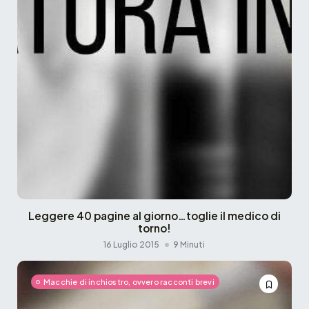
Leggere 40 pagine al giorno…toglie il medico di
torno!
16 Luglio 2015
9 Minuti
Macchie di inchiostro, ovvero racconti brevi