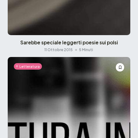
Sarebbe speciale leggerti poesie sui polsi
11 Ottobre 2015
5 Minuti
Letteratura