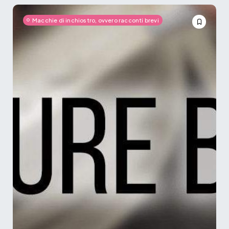
Macchie di inchiostro, ovvero racconti brevi