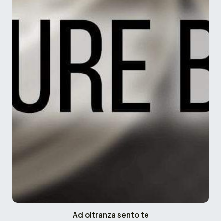
Ad oltranza sento te