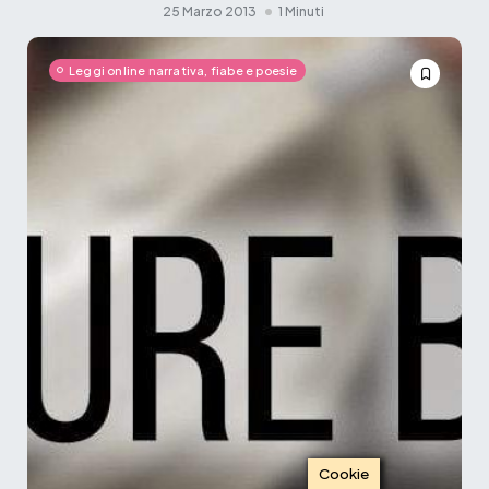
25 Marzo 2013
1 Minuti
Leggi online narrativa, fiabe e poesie
Cookie