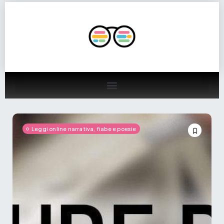
Leggi online narrativa, fiabe e poesie