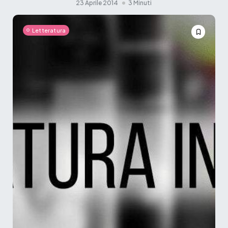
23 Aprile 2014
3 Minuti
Letteratura