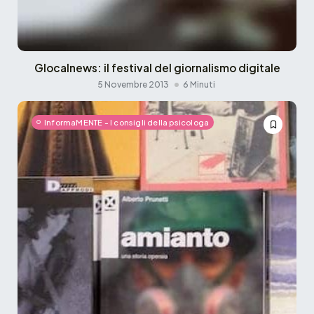
Glocalnews: il festival del giornalismo digitale
5 Novembre 2013
6 Minuti
InformaMENTE - I consigli della psicologa