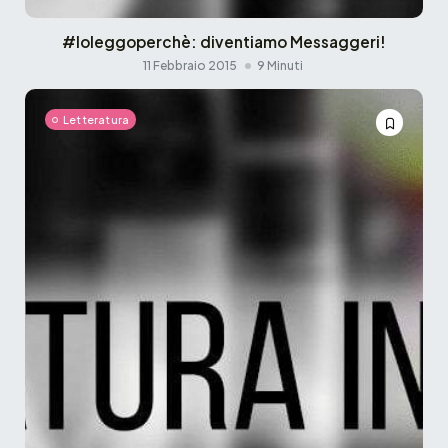
#Ioleggoperchè: diventiamo Messaggeri!
11 Febbraio 2015
9 Minuti
Letteratura