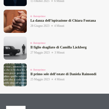
15 Ottobre 2025
6 Minuti
Anteprime
La danza dell’ispirazione di Chiara Fontana
28 Giugno 2023
4 Minuti
Anteprime
Il figlio sbagliato di Camilla Läckberg
27 Maggio 2023
3 Minuti
Anteprime
Il primo sole dell’estate di Daniela Raimondi
25 Maggio 2023
4 Minuti