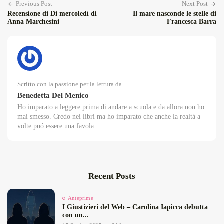
Previous Post
Next Post
Recensione di Di mercoledì di
Il mare nasconde le stelle di
Anna Marchesini
Francesca Barra
Scritto con la passione per la lettura da
Benedetta Del Menico
Ho imparato a leggere prima di andare a scuola e da allora non ho
mai smesso. Credo nei libri ma ho imparato che anche la realtà a
volte puó essere una favola
Recent Posts
Anteprime
I Giustizieri del Web – Carolina Iapicca debutta
con un...