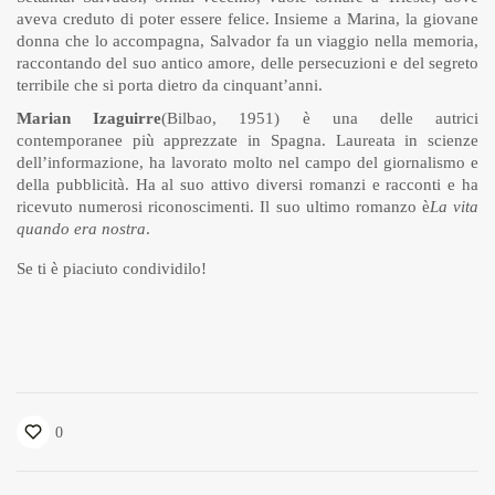
aveva creduto di poter essere felice. Insieme a Marina, la giovane
donna che lo accompagna, Salvador fa un viaggio nella memoria,
raccontando del suo antico amore, delle persecuzioni e del segreto
terribile che si porta dietro da cinquant’anni.
Marian Izaguirre
(Bilbao, 1951) è una delle autrici
contemporanee più apprezzate in Spagna. Laureata in scienze
dell’informazione, ha lavorato molto nel campo del giornalismo e
della pubblicità. Ha al suo attivo diversi romanzi e racconti e ha
ricevuto numerosi riconoscimenti. Il suo ultimo romanzo è
La vita
quando era nostra
.
Se ti è piaciuto condividilo!
0