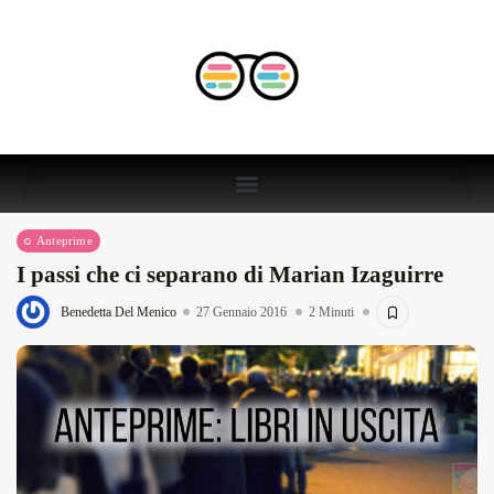
Anteprime
I passi che ci separano di Marian Izaguirre
Benedetta Del Menico
27 Gennaio 2016
2 Minuti