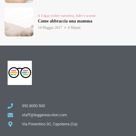
Leggi online narrativa, fiabe e poesie
Come abbraccia una mamma
14 Maggio 2017
6 Minuti
392 8000 500
staff@leggereacolori.com
Via Ponentino 3C, Capoterra (Ca)