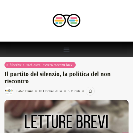
Macchie di inchiostro, ovvero racconti brevi
Il partito del silenzio, la politica del non
riscontro
Fabio Pinna
16 Ottobre 2014
5 Minuti