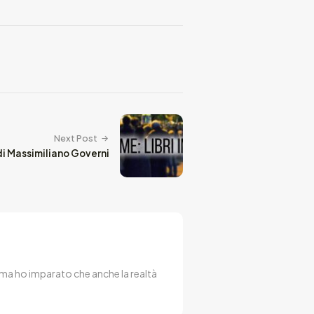
Next Post
di Massimiliano Governi
 ma ho imparato che anche la realtà