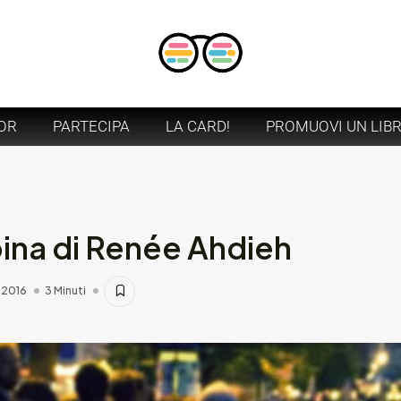
OR
PARTECIPA
LA CARD!
PROMUOVI UN LIB
ina di Renée Ahdieh
 2016
3 Minuti