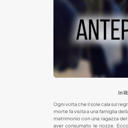
In l
Ogni volta che il sole cala sul reg
morte fa visita a una famiglia dell
matrimonio con una ragazza del 
aver consumato le nozze. Ecco