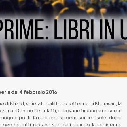
iberia dal 4 febbraio 2016
no di Khalid, spietato califfo diciottenne di Khorasan, la
a zona. Ogni notte, infatti, il giovane tiranno si unisce in
luogo e poi la fa uccidere appena sorge il sole, dopo
 perché tutti restano sorpresi quando la sedicenne