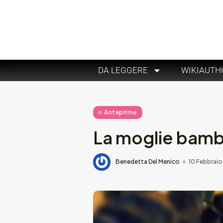
DA LEGGERE
WIKIAUTH
Anteprime
La moglie bamb
Benedetta Del Menico
10 Febbraio