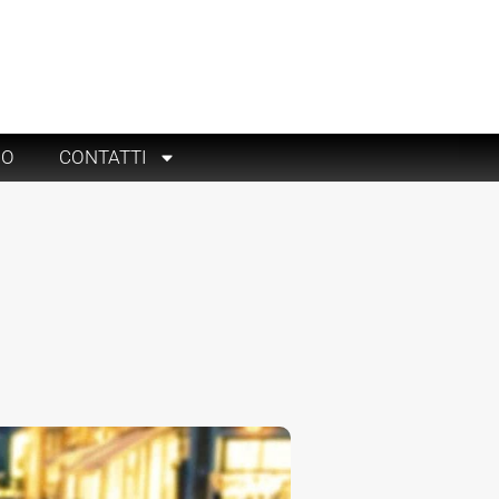
RO
CONTATTI