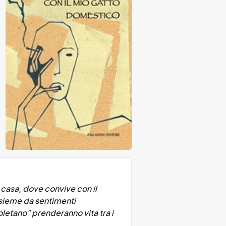
 casa, dove convive con il
assieme da sentimenti
oletano" prenderanno vita tra i