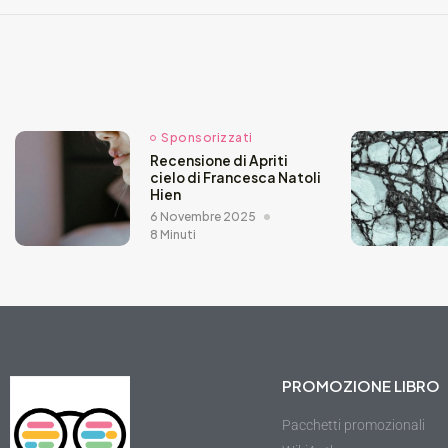
Sponsorizzati
Recensione di Apriti
cielo di Francesca Natoli
Hien
6 Novembre 2025
8 Minuti
PROMOZIONE LIBRO
Pacchetti promozionali