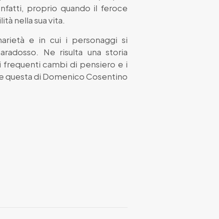
nfatti, proprio quando il feroce
tà nella sua vita.
arietà e in cui i personaggi si
aradosso. Ne risulta una storia
i frequenti cambi di pensiero e i
nale questa di Domenico Cosentino