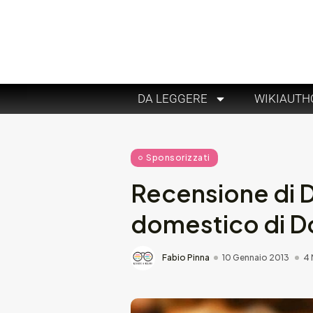
DA LEGGERE
WIKIAUTH
Sponsorizzati
Recensione di Di
domestico di 
Fabio Pinna
10 Gennaio 2013
4 