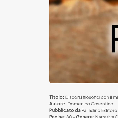
Titolo:
Discorsi filosofici con il
Autore:
Domenico Cosentino
Pubblicato da
Palladino Editore
Pagine:
80 -
Genere:
Narrativa