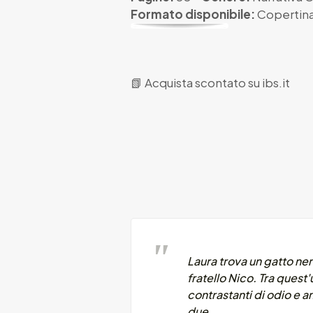
Formato disponibile:
Copertina
📗
Acquista scontato su ibs.it
Laura trova un gatto ner
fratello Nico. Tra quest
contrastanti di odio e a
due.