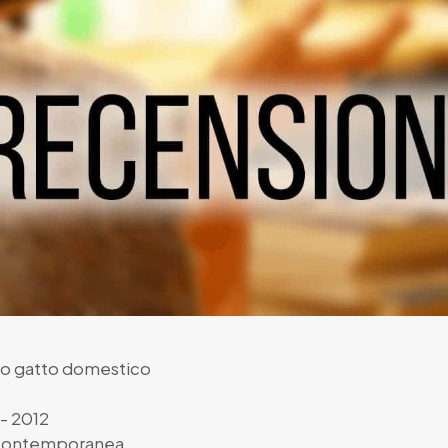
 mio gatto domestico
- 2012
 Contemporanea