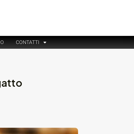
RO
CONTATTI
gatto