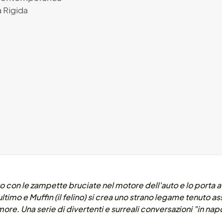
 Rigida
o con le zampette bruciate nel motore dell'auto e lo porta a
'ultimo e Muffin (il felino) si crea uno strano legame tenuto 
more. Una serie di divertenti e surreali conversazioni "in nap